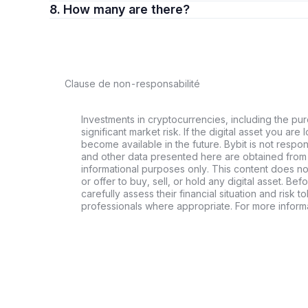
8. How many are there?
Clause de non-responsabilité
Investments in cryptocurrencies, including the pur
significant market risk. If the digital asset you are 
become available in the future. Bybit is not respo
and other data presented here are obtained from 
informational purposes only. This content does no
or offer to buy, sell, or hold any digital asset. Bef
carefully assess their financial situation and risk t
professionals where appropriate. For more informa