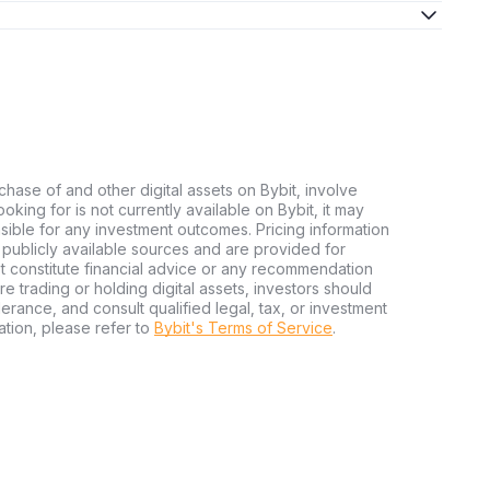
chase of and other digital assets on Bybit, involve
looking for is not currently available on Bybit, it may
nsible for any investment outcomes. Pricing information
publicly available sources and are provided for
t constitute financial advice or any recommendation
ore trading or holding digital assets, investors should
olerance, and consult qualified legal, tax, or investment
tion, please refer to
Bybit's Terms of Service
.