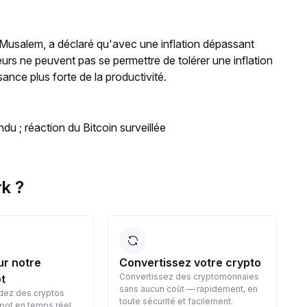
o Musalem, a déclaré qu'avec une inflation dépassant
eurs ne peuvent pas se permettre de tolérer une inflation
sance plus forte de la productivité.
ndu ; réaction du Bitcoin surveillée
k ?
ur notre
Convertissez votre crypto
Convertissez des cryptomonnaies
t
sans aucun coût — rapidement, en
dez des cryptos
toute sécurité et facilement.
pot en temps réel,
p