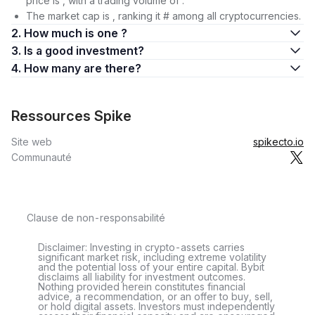
price is , with a trading volume of .
The market cap is , ranking it # among all cryptocurrencies.
2. How much is one ?
3. Is a good investment?
4. How many are there?
Ressources Spike
Site web
spikecto.io
Communauté
Clause de non-responsabilité
Disclaimer: Investing in crypto-assets carries
significant market risk, including extreme volatility
and the potential loss of your entire capital. Bybit
disclaims all liability for investment outcomes.
Nothing provided herein constitutes financial
advice, a recommendation, or an offer to buy, sell,
or hold digital assets. Investors must independently