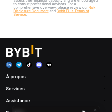
assess their financial capacity and are encouraged
to consult professional advisors. For a
comprehensive overview, please review our
Risk
Disclosure Document
and
Bybit EU´s Terms of
Service
.
À propos
Services
Assistance