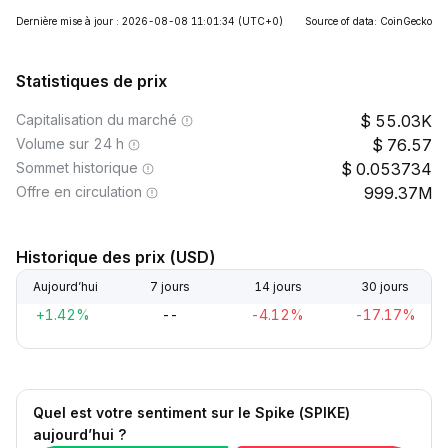
Dernière mise à jour : 2026-08-08 11:01:34
(UTC+0)
Source of data: CoinGecko
Statistiques de prix
Capitalisation du marché
55.03K
Volume sur 24 h
76.57
Sommet historique
0.053734
Offre en circulation
999.37M
Historique des prix (USD)
Aujourd’hui
7 jours
14 jours
30 jours
+1.42%
--
-4.12%
-17.17%
Quel est votre sentiment sur le Spike (SPIKE)
aujourd’hui ?