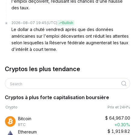
l'emploi déçoivent, réduisant les chances d'une hausse
des taux.
2026-08-07 19:45
(UTC)
Bullish
Le dollar a chuté vendredi après que des données
américaines sur l'emploi décevantes ont réduit les attentes
selon lesquelles la Réserve fédérale augmenterait les taux
d'intérêt à court terme.
Cryptos les plus tendance
Search
Cryptos à plus forte capitalisation boursière
Crypto
Prix et 24H%
$
64,967.00
Bitcoin
+0.30%
BTC
$
1,919.82
Ethereum