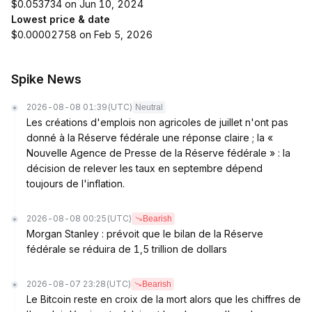
$0.053734 on Jun 10, 2024
Lowest price & date
$0.00002758 on Feb 5, 2026
Spike News
2026-08-08 01:39
(UTC)
Neutral
Les créations d'emplois non agricoles de juillet n'ont pas
donné à la Réserve fédérale une réponse claire ; la «
Nouvelle Agence de Presse de la Réserve fédérale » : la
décision de relever les taux en septembre dépend
toujours de l'inflation.
2026-08-08 00:25
(UTC)
Bearish
Morgan Stanley : prévoit que le bilan de la Réserve
fédérale se réduira de 1,5 trillion de dollars
2026-08-07 23:28
(UTC)
Bearish
Le Bitcoin reste en croix de la mort alors que les chiffres de