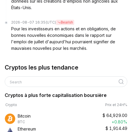
données sur les créations d'emplois non agricoles aux
États-Unis.
2026-08-07 16:35
(UTC)
Bearish
Pour les investisseurs en actions et en obligations, de
bonnes nouvelles économiques dans le rapport sur
l'emploi de juillet d'aujourd'hui pourraient signifier de
mauvaises nouvelles pour les marchés.
Cryptos les plus tendance
Search
Cryptos à plus forte capitalisation boursière
Crypto
Prix et 24H%
$
64,929.00
Bitcoin
+0.80%
BTC
$
1,914.49
Ethereum