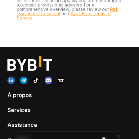
assess their financial capacity and are encouraged
to consult professional advisors. For a
comprehensive overview, please review our
Risk
Disclosure Document
and
Bybit EU´s Terms of
Service
.
À propos
Services
Assistance