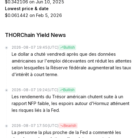
$0.342106 on Jun 10, 2025
Lowest price & date
$0.061442 on Feb 5, 2026
THORChain Yield News
2026-08-07 19:45
(UTC)
Bullish
Le dollar a chuté vendredi après que des données
américaines sur l'emploi décevantes ont réduit les attentes
selon lesquelles la Réserve fédérale augmenterait les taux
d'intérêt à court terme.
2026-08-07 19:24
(UTC)
Bullish
Les rendements du Trésor américain chutent suite à un
rapport NFP faible, les espoirs autour d'Hormuz atténuent
les risques liés à la Fed.
2026-08-07 17:50
(UTC)
Bearish
La personne la plus proche de la Fed a commenté les