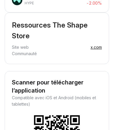
-2.00%
HYPE
Ressources The Shape
Store
Site web
x.com
Communauté
Scanner pour télécharger
l’application
Compatible avec iOS et Android (mobiles et
tablettes)