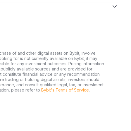
chase of and other digital assets on Bybit, involve
looking for is not currently available on Bybit, it may
nsible for any investment outcomes. Pricing information
publicly available sources and are provided for
t constitute financial advice or any recommendation
ore trading or holding digital assets, investors should
olerance, and consult qualified legal, tax, or investment
tion, please refer to
Bybit's Terms of Service
.