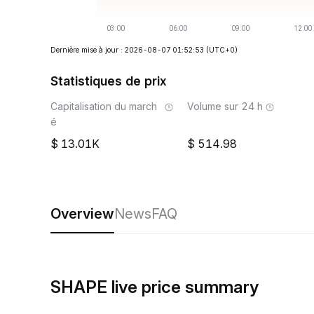
Dernière mise à jour : 2026-08-07 01:52:53
(UTC+0)
Statistiques de prix
Capitalisation du march
Volume sur 24 h
é
13.01K
514.98
Overview
News
FAQ
SHAPE live price summary