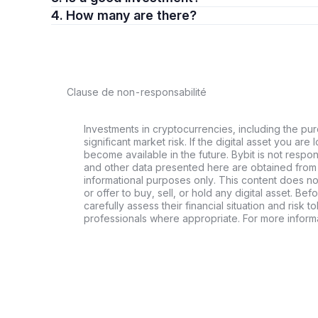
4. How many are there?
Clause de non-responsabilité
Investments in cryptocurrencies, including the pur
significant market risk. If the digital asset you are 
become available in the future. Bybit is not respo
and other data presented here are obtained from 
informational purposes only. This content does no
or offer to buy, sell, or hold any digital asset. Bef
carefully assess their financial situation and risk t
professionals where appropriate. For more informa