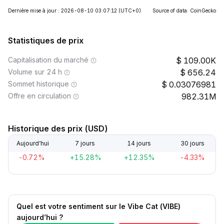
Dernière mise à jour : 2026-08-10 03:07:12
(UTC+0)
Source of data: CoinGecko
Statistiques de prix
Capitalisation du marché
109.00K
Volume sur 24 h
656.24
Sommet historique
0.03076981
Offre en circulation
982.31M
Historique des prix (USD)
Aujourd’hui
7 jours
14 jours
30 jours
-0.72%
+15.28%
+12.35%
-4.33%
Quel est votre sentiment sur le Vibe Cat (VIBE)
aujourd’hui ?