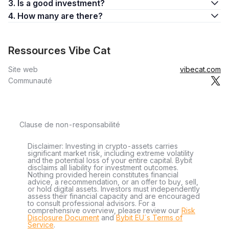
3. Is a good investment?
4. How many are there?
Ressources Vibe Cat
Site web
vibecat.com
Communauté
Clause de non-responsabilité
Disclaimer: Investing in crypto-assets carries
significant market risk, including extreme volatility
and the potential loss of your entire capital. Bybit
disclaims all liability for investment outcomes.
Nothing provided herein constitutes financial
advice, a recommendation, or an offer to buy, sell,
or hold digital assets. Investors must independently
assess their financial capacity and are encouraged
to consult professional advisors. For a
comprehensive overview, please review our
Risk
Disclosure Document
and
Bybit EU´s Terms of
Service
.