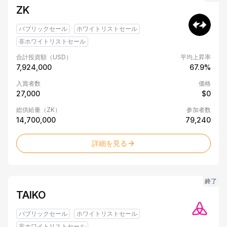
ベ
ZK
パブリックセール
ホワイトリストセール
非ホワイトリストセール
合計投資額（USD）
平均上昇率
7,924,000
67.9%
入賞者数
価格
27,000
$0
総供給量（ZK）
参加者数
14,700,000
79,240
詳細を見る
終了
TAIKO
パブリックセール
ホワイトリストセール
非ホワイトリストセール