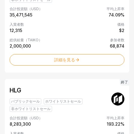
ー
合計投資額（USD）
平均上昇率
35,471,545
74.09%
入賞者数
価格
12,315
$2
総供給量（TAIKO）
参加者数
2,000,000
68,874
詳細を見る
終了
HLG
パブリックセール
ホワイトリストセール
非ホワイトリストセール
合計投資額（USD）
平均上昇率
8,283,300
193.22%
入賞者数
価格