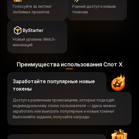
Голосуйте за листинг
Ранний доступ к новым
любимых проектов
токенам
ByStarter
Новый уровень Web3-
инноваций
Преимущества использования Спот X
Заработайте популярные новые
токены
Доступ к различным промоакциям, которые подходят
индивидуальному стилю пользователя — здесь можно
заработать или выиграть популярные и новые токены!
Выполняйте задания, получайте награды