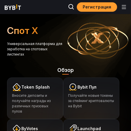
Регистрация
Спот X
Универсальная платформа для
заработка на спотовых
листингах
Обзор
Token Splash
Bybit Пул
Вносите депозиты и
Получайте новые токены
получайте награды из
за стейкинг криптовалюты
различных призовых
на Bybit
пулов
ByVotes
Launchpad