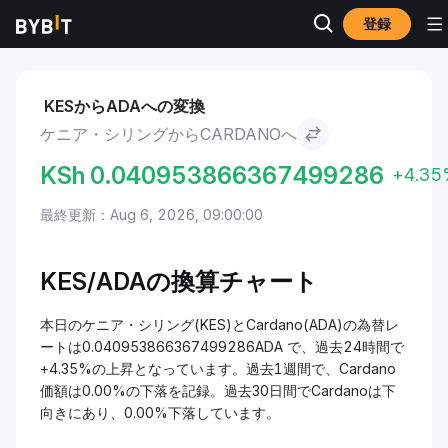
登録
市場
Cardano 価格 ADA
ケニア・シリング to Cardano
KESからADAへの変換
ケニア・シリングからCARDANOへ
KSh
0.040953866367499286
+4.35
最終更新：Aug 6, 2026, 09:00:00
KES/
ADAの換算チャート
本日のケニア・シリング(KES)とCardano(ADA)の為替レ
ートは0.040953866367499286ADA で、過去24時間で
+4.35%の上昇となっています。過去1週間で、Cardano
価額は0.00%の下落を記録。過去30日間でCardanoは下
向きにあり、0.00%下落しています。