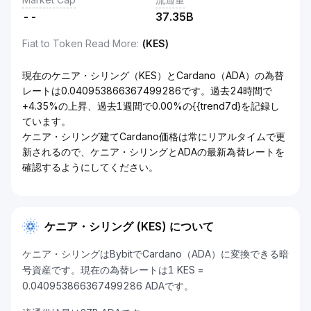
--
37.35B
Fiat to Token Read More
:
(KES)
現在のケニア・シリング（KES）とCardano（ADA）の為替
レートは0.040953866367499286です。過去24時間で
+4.35%の上昇、過去1週間で0.00%の{{trend7d}を記録し
ています。
ケニア・シリング建てCardano価格は常にリアルタイムで更
新されるので、ケニア・シリングとADAの最新為替レートを
確認するようにしてください。
ケニア・シリング (KES) について
ケニア・シリングはBybitでCardano（ADA）に変換できる暗
号資産です。現在の為替レートは1 KES =
0.040953866367499286 ADAです。