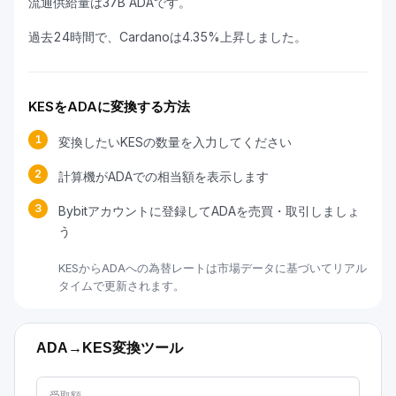
流通供給量は37B ADAです。
過去24時間で、Cardanoは4.35%上昇しました。
KESをADAに変換する方法
1
変換したいKESの数量を入力してください
2
計算機がADAでの相当額を表示します
3
Bybitアカウントに登録してADAを売買・取引しましょ
う
KESからADAへの為替レートは市場データに基づいてリアル
タイムで更新されます。
ADA→KES変換ツール
受取額