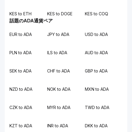
KES to ETH
KES to DOGE
KES to COQ
話題のADA通貨ペア
EUR to ADA
JPY to ADA
USD to ADA
PLN to ADA
ILS to ADA
AUD to ADA
SEK to ADA
CHF to ADA
GBP to ADA
NZD to ADA
NOK to ADA
MXN to ADA
CZK to ADA
MYR to ADA
TWD to ADA
KZT to ADA
INR to ADA
DKK to ADA