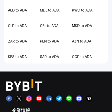
AED to ADA
MDL to ADA
KWD to ADA
CLP to ADA
GEL to ADA
MKD to ADA
ZAR to ADA
PEN to ADA
AZN to ADA
KES to ADA
SAR to ADA
COP to ADA
企業情報