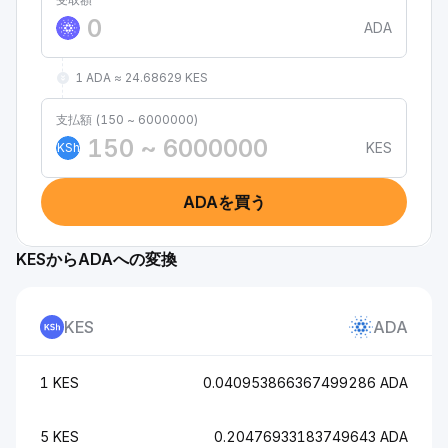
ADA
1 ADA ≈ 24.68629 KES
支払額 (150 ~ 6000000)
KES
KSh
ADAを買う
KESからADAへの変換
KES
ADA
1 KES
0.040953866367499286 ADA
5 KES
0.20476933183749643 ADA