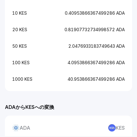
10 KES
0.40953866367499286 ADA
20 KES
0.81907732734998572 ADA
50 KES
2.0476933183749643 ADA
100 KES
4.0953866367499286 ADA
1000 KES
40.953866367499286 ADA
ADAからKESへの変換
ADA
KES