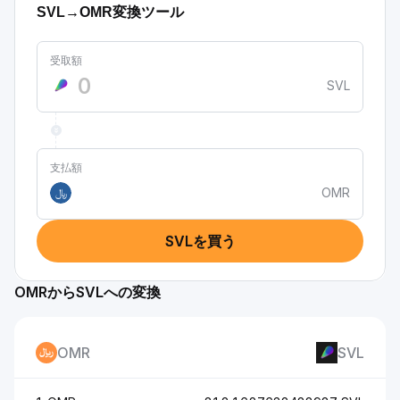
SVL→OMR変換ツール
受取額
SVL
支払額
OMR
﷼
SVLを買う
OMRからSVLへの変換
OMR
SVL