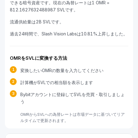
できる暗号資産です。現在の為替レートは1 OMR =
812.1627632488987 SVLです。
流通供給量は2B SVLです。
過去24時間で、Slash Vision Labsは10.81%上昇しました。
OMRをSVLに変換する方法
1
変換したいOMRの数量を入力してください
2
計算機がSVLでの相当額を表示します
3
Bybitアカウントに登録してSVLを売買・取引しましょ
う
OMRからSVLへの為替レートは市場データに基づいてリア
ルタイムで更新されます。