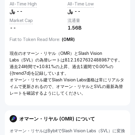
All-Time High
All-Time Low
﷼
--
﷼
--
Market Cap
流通量
--
1.56B
Fiat to Token Read More
:
(OMR)
現在のオマーン・リヤル（OMR）とSlash Vision
Labs（SVL）の為替レートは812.1627632488987です。
過去24時間で+10.81%の上昇、過去1週間で0.00%の
{{trend7d}を記録しています。
オマーン・リヤル建てSlash Vision Labs価格は常にリアルタ
イムで更新されるので、オマーン・リヤルとSVLの最新為替
レートを確認するようにしてください。
オマーン・リヤル (OMR) について
オマーン・リヤルはBybitでSlash Vision Labs（SVL）に変換