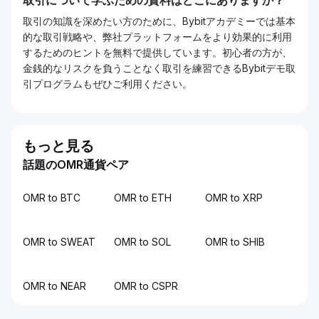
取引について学ぶための資料はどこにありますか？
取引の知識を深めたい方のために、Bybitアカデミーでは基本
的な取引戦略や、弊社プラットフォームをより効果的に利用
するためのヒントを無料で提供しています。初心者の方が、
金銭的なリスクを負うことなく取引を練習できるBybitデモ取
引プログラムもぜひご利用ください。
もっと見る
話題のOMR通貨ペア
OMR to BTC
OMR to ETH
OMR to XRP
OMR to SWEAT
OMR to SOL
OMR to SHIB
OMR to NEAR
OMR to CSPR