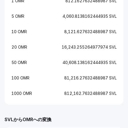
1 OMR
812.1627632488987 SVL
5 OMR
4,060.8138162444935 SVL
10 OMR
8,121.627632488987 SVL
20 OMR
16,243.255264977974 SVL
50 OMR
40,608.138162444935 SVL
100 OMR
81,216.27632488987 SVL
1000 OMR
812,162.7632488987 SVL
SVLからOMRへの変換