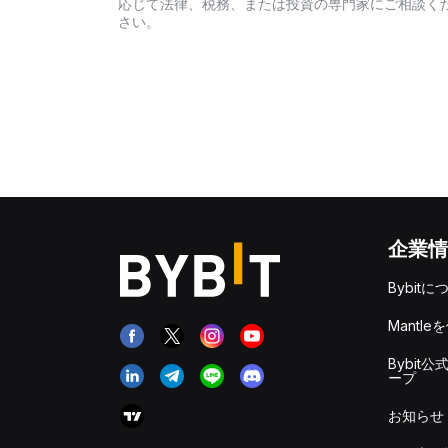
応じて法律、税務、または投資の専門家にご相談く
さい。
企業情
Bybitに
Mantle
Bybit公
ープ
お知らせ