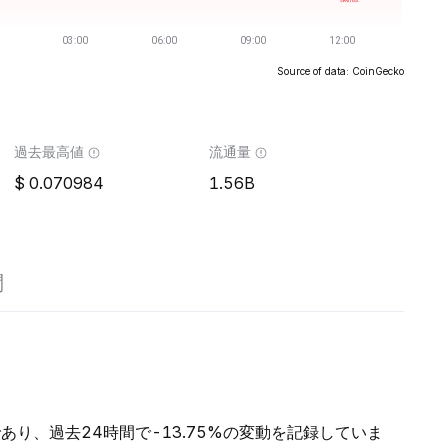
Source of data: CoinGecko
過去最高値
流通量
0.070984
1.56B
問
Mであり、過去24時間で-13.75%の変動を記録していま