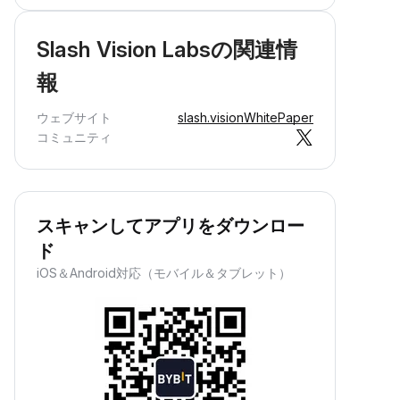
Slash Vision Labsの関連情
報
ウェブサイト
slash.vision
WhitePaper
コミュニティ
スキャンしてアプリをダウンロー
ド
iOS＆Android対応（モバイル＆タブレット）