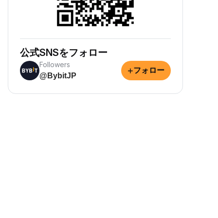
公式SNSをフォロー
Followers
+
フォロー
@BybitJP