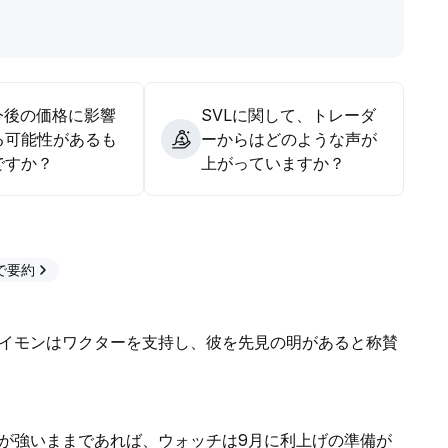
。
.
今後の価格に影響
SVLに関して、トレーダ
る可能性があるも
ーからはどのような声が
ですか？
上がっていますか？
Tで要約
イモンはワクターを支持し、彼を先見の明があると称賛
が強いままであれば、ウォッチは9月に利上げの準備が