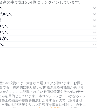
、暗号資産の中で第1554位にランクインしています。
さい。
てください。
？
ださい。
ださい。
ょうか。
さい。
号資産への投資には、大きな市場リスクが伴います。お探し
い場合でも、将来的に取り扱いが開始される可能性がありま
負いません。ここに記載されている価格情報やその他のデー
のみを目的としています。本コンテンツは、いかなるデジ
財務上の助言や提案を構成したりするものではありませ
ご自身の財務状況やリスク許容度を慎重に検討し、必要に