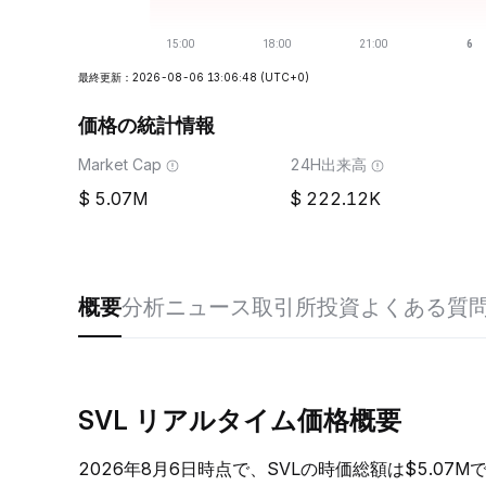
最終更新：2026-08-06 13:06:48
(UTC+0)
価格の統計情報
Market Cap
24H出来高
5.07M
222.12K
概要
分析
ニュース
取引所
投資
よくある質
SVL リアルタイム価格概要
2026年8月6日時点で、SVLの時価総額は$5.07