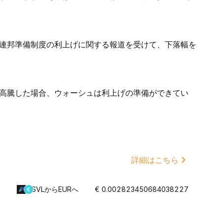
連邦準備制度の利上げに関する報道を受けて、下落幅を
高騰した場合、ウォーシュは利上げの準備ができてい
詳細はこちら
SVLからEURへ
€ 0.002823450684038227