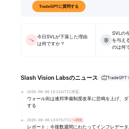
0035米ドルの損切りを基準とすることを推奨します
TradeGPTに質問する
SVLの
今日SVLが下落した理由
を与え
は何ですか？
のは何
Slash Vision Labsのニュース
TradeGP
2026-08-06 13:12
(UTC)
中立
ウォール街は連邦準備制度改革に悲鳴を上げ、ダ
する
2026-08-06 13:07
(UTC)
弱気
レポート：今後数週間にわたってインフレデータ