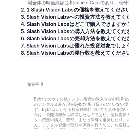
場全体の時価総額は${{marketCap}であり
2. 1 Slash Vision Labsの価格を教えてくだ
3. Slash Vision Labsへの投資方法を教え
4. Slash Vision Labsはどこで購入できますか
5. Slash Vision Labsの購入方法を教えてく
6. Slash Vision Labsの売却方法を教えてく
7. Slash Vision Labsは優れた投資対象でし
8. Slash Vision Labsの発行数を教えてくだ
免責事項
Bybitでのやその他デジタル資産の購入を含む暗
のデジタル資産が現在Bybitで取り扱われていな
す。Bybitはいかなる投資結果についても責任を
タは、公開情報から取得したものであり、情報提供
タル資産の購入、売却、または保有を推奨したり、
ん。デジタル資産の取引や保有を行う前に、お客様