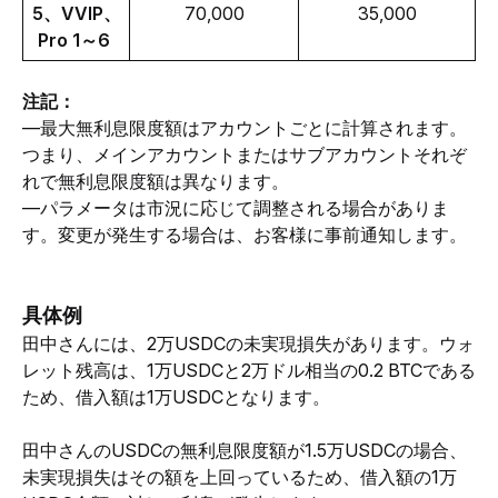
5、VVIP、
70,000
35,000
Pro 1～6 
注記：
—最大無利息限度額はアカウントごとに計算されます。
つまり、メインアカウントまたはサブアカウントそれぞ
れで無利息限度額は異なります。
—パラメータは市況に応じて調整される場合がありま
す。変更が発生する場合は、お客様に事前通知します。
具体例
田中さんには、2万USDCの未実現損失があります。ウォ
レット残高は、1万USDCと2万ドル相当の0.2 BTCである
ため、借入額は1万USDCとなります。
田中さんのUSDCの無利息限度額が1.5万USDCの場合、
未実現損失はその額を上回っているため、借入額の1万