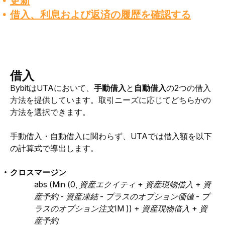
更新
借入、利息および返済の履歴を確認する
借入
BybitはUTAにおいて、
手動借入
と
自動借入
の2つの借入
方法を提供しています。取引ニーズに応じてどちらかの
方法を選択できます。
手動借入・自動借入に関わらず、UTAでは借入額を以下
の計算式で導出します。
クロスマージン
abs (Min (0, 資産エクイティ + 資産現物借入 + 資
産予約 - 資産凍結 - プラスのオプション価値 - プ
ラスのオプション注文IM )) + 資産現物借入 + 資
産予約