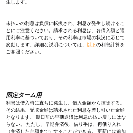
生します。
未払いの利息は負債に転換され、利息が発生し続けるこ
とにご注意ください。請求される利息は、各借入額と適
用利率に基づいており、その利率は市場の状況に応じて
変動します。詳細な説明については、
以下
の利息計算を
ご参照ください。
固定ターム用
利息は借入時に直ちに発生し、借入金額から控除する。 
その結果、受取金額は請求された利息を差し引いた金額
となります。 期日前の早期返済は利息の払い戻しにはな
らない。 ただし、早期弁済後、借り手は、
再借
り入れ
（弁済した金額まで）することができる。 更新には追加