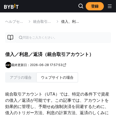
登録
ヘルプセンター
統合取引アカウント
借入、利息、返済
借入／利息／返済（統合取引アカウント）
最終更新日：2026-06-28 17:57:53
アプリの場合
ウェブサイトの場合
統合取引アカウント（UTA）では、特定の条件下で資産
の借入／返済が可能です。この記事では、アカウントを
効果的に管理し、予期せぬ強制決済を回避するために、
借入のトリガー方法、利息の計算方法、返済のしくみに