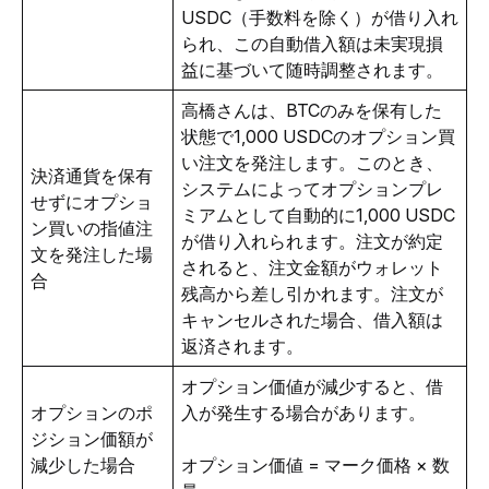
USDC（手数料を除く）が借り入れ
られ、この自動借入額は未実現損
益に基づいて随時調整されます。
高橋さんは、BTCのみを保有した
状態で1,000 USDCのオプション買
い注文を発注します。このとき、
決済通貨を保有
システムによってオプションプレ
せずにオプショ
ミアムとして自動的に1,000 USDC
ン買いの指値注
が借り入れられます。注文が約定
文を発注した場
されると、注文金額がウォレット
合
残高から差し引かれます。注文が
キャンセルされた場合、借入額は
返済されます。
オプション価値が減少すると、借
オプションのポ
入が発生する場合があります。
ジション価額が
減少した場合
オプション価値 = マーク価格 × 数