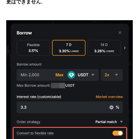
更はできません
。