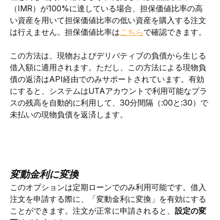
（IMR）が100%に達している場合、
担保価値比率の高
い資産を用いて担保価値比率の低い資産を購入する注文
は行えません。担保価値比率は
こちら
で確認できます
。
この方法は、現物およびデリバティブの負債から生じる
借入額に適用されます。ただし、この方法による現物負
債の返済はAPI経由でのみサポートされています。有効
にすると、システムはUTAアカウントで利用可能なプラ
スの残高を自動的に利用して、30分間隔（:00と:30）で
未払いの現物負債を返済します。
変動金利に変換
このオプションは定期ローンでのみ利用可能です。借入
注文を申請する際に、「変動金利に変換」を有効にする
ことができます。注文が正常に申請されると、
設定の変