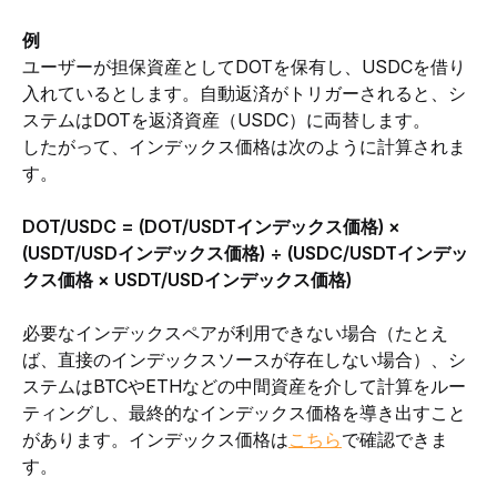
例
ユーザーが担保資産としてDOTを保有し、USDCを借り
入れているとします。自動返済がトリガーされると、シ
ステムはDOTを返済資産（USDC）に両替します。
したがって、インデックス価格は次のように計算されま
す。
DOT/USDC = (DOT/USDTインデックス価格) × 
(USDT/USDインデックス価格) ÷ (USDC/USDTインデッ
クス価格 × USDT/USDインデックス価格)
必要なインデックスペアが利用できない場合（たとえ
ば、直接のインデックスソースが存在しない場合）、シ
ステムはBTCやETHなどの中間資産を介して計算をルー
ティングし、最終的なインデックス価格を導き出すこと
があります。インデックス価格は
こちら
で確認できま
す。