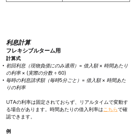
利息計算
フレキシブルターム用
計算式
初回利息（現物負債にのみ適用）= 借入額 × 時間あたり
の利率 × (実際の分数 ÷ 60)
毎時の利息請求額（毎時5分ごと）= 借入額 × 時間あた
りの利率
UTAの利率は固定されておらず、リアルタイムで変動す
る場合があります。時間あたりの借入利率は
こちら
で確
認できます。
例