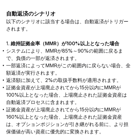
自動返済のシナリオ
以下のシナリオに該当する場合は、自動返済がトリガー
されます。
1. 
維持証拠金率（MMR）が100%以上となった場合
システムにより、MMRが85%～90%の範囲に戻るま
で、負債の一部が返済されます。
一部返済によってMMRがこの範囲内に戻らない場合、全
額返済が実行されます。
返済額に加えて、2%の取扱手数料が適用されます。
証拠金資産が上場廃止されてから15分以内にMMRが
100%以上となった場合、上場廃止された証拠金資産は
自動返済プロセスに含まれます。
証拠金資産が上場廃止されてから15分以内にMMRが
160%以上となった場合、上場廃止された証拠金資産
は、オプションポジションが引き継がれる前に、より担
保価値が高い資産に優先的に変換されます。