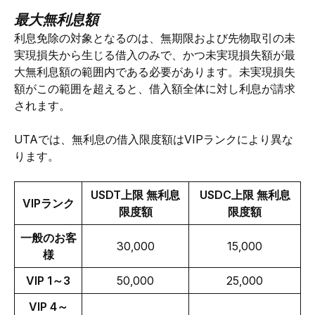
最大無利息額
利息免除の対象となるのは、無期限および先物取引の未
実現損失から生じる借入のみで、かつ未実現損失額が最
大無利息額の範囲内である必要があります。未実現損失
額がこの範囲を超えると、借入額全体に対し利息が請求
されます。
UTAでは、無利息の借入限度額はVIPランクにより異な
ります。
USDT上限 無利息
USDC上限 無利息
VIPランク
限度額
限度額
一般のお客
30,000
15,000
様
VIP 1～3
50,000
25,000
VIP 4～