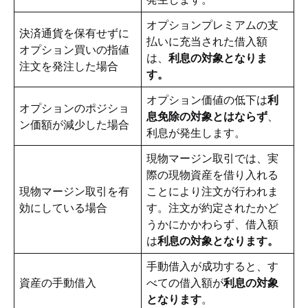
オプションプレミアムの支
決済通貨を保有せずに
払いに充当された借入額
オプション買いの指値
は、
利息の対象となりま
注文を発注した場合
す。
オプション価値の低下は
利
オプションのポジショ
息免除の対象とはならず
、
ン価額が減少した場合
利息が発生します。
現物マージン取引では、実
際の現物資産を借り入れる
現物マージン取引を有
ことにより注文が行われま
効にしている場合
す。注文が約定されたかど
うかにかかわらず、借入額
は
利息の対象となります。
手動借入が成功すると、す
資産の手動借入
べての借入額が
利息の対象
となります
。