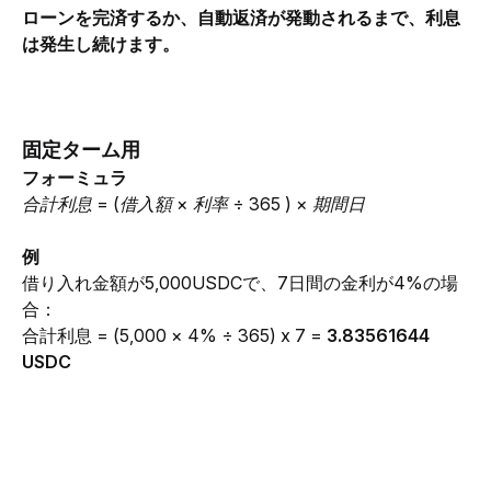
ローンを完済するか、自動返済が発動されるまで、利息
は発生し続けます。
固定ターム用
フォーミュラ
合計利息 = (借入額 × 利率 ÷ 365 ) × 期間日
例
借り入れ金額が5,000USDCで、7日間の金利が4%の場
合：
合計利息 = (5,000 × 4% ÷ 365) x 7 = 
3.83561644 
USDC