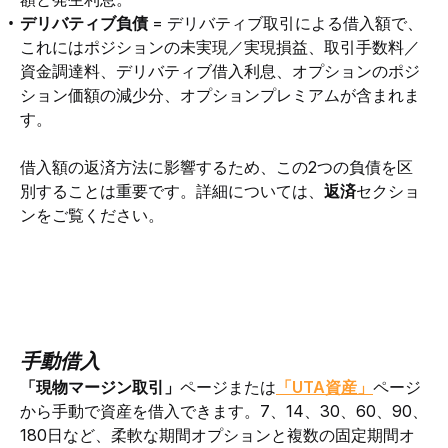
デリバティブ負債
= デリバティブ取引による借入額で、
これにはポジションの未実現／実現損益、取引手数料／
資金調達料、デリバティブ借入利息、オプションのポジ
ション価額の減少分、オプションプレミアムが含まれま
す。
借入額の返済方法に影響するため、この2つの負債を区
別することは重要です。詳細については、
返済
セクショ
ンをご覧ください。
手動借入
「現物マージン取引」
ページまたは
「UTA資産」
ページ
から手動で資産を借入できます。7、14、30、60、90、
180日など、柔軟な期間オプションと複数の固定期間オ