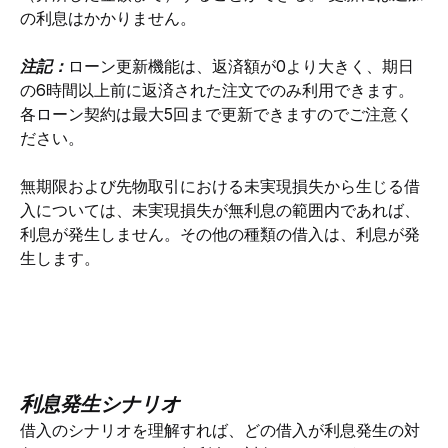
の利息はかかりません。
注記：
ローン更新機能は、返済額が0より大きく、期日
の6時間以上前に返済された注文でのみ利用できます。
各ローン契約は最大5回まで更新できますのでご注意く
ださい。
無期限および先物取引における未実現損失から生じる借
入については、未実現損失が無利息の範囲内であれば、
利息が発生しません。その他の種類の借入は、利息が発
生します。
利息発生シナリオ
借入のシナリオを理解すれば、どの借入が利息発生の対