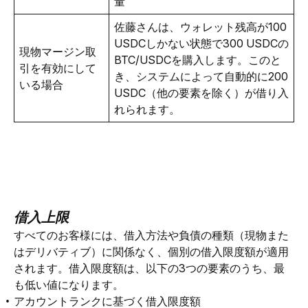
量
佐藤さんは、ウォレット残高が100 
USDCしかない状態で300 USDCの
現物マージン取
BTC/USDCを購入します。このと
引を有効にして
き、システムによって自動的に200 
いる場合
USDC（他の要素を除く）が借り入
れられます。
借入上限
すべてのお客様には、借入方法や負債の種類（現物また
はデリバティブ）に関係なく、個別の借入限度額が適用
されます。借入限度額は、以下の3つの要素のうち、最
も低い値になります。
アカウントランクに基づく借入限度額