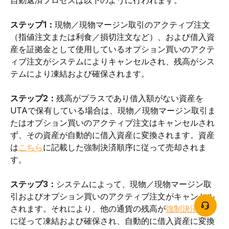
ステップ1：
現物／現物マージン取引のアクティブ注文
（指値注文または利食／損切注文など）、および借入資
産を証拠金として使用しているオプション買いのアクテ
ィブ注文がシステムによりキャンセルされ、残高がシス
テムにより凍結および確保されます。
ステップ2：
残高がプラスであり借入額がない資産を
UTAで保有している場合は、現物／現物マージン取引ま
たはオプション買いのアクティブ注文はキャンセルされ
ず、その資産が自動的に借入資産に変換されます。資産
は
こちら
に記載した強制決済順序に従って売却されま
す。
ステップ3：
システムによって、現物／現物マージン取
引およびオプション買いのアクティブ注文がキャンセル
されます。それにより、他の通貨の残高が
強制決済順序
に従って凍結および確保され、自動的に借入資産に変換