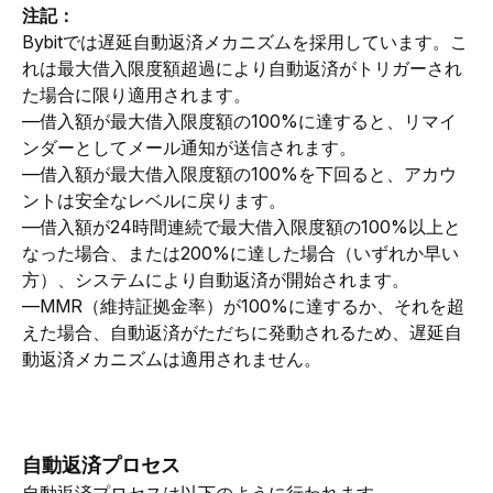
注記：
Bybitでは遅延自動返済メカニズムを採用しています。こ
れは最大借入限度額超過により自動返済がトリガーされ
た場合に限り適用されます。
—借入額が最大借入限度額の100%に達すると、リマイ
ンダーとしてメール通知が送信されます。
—借入額が最大借入限度額の100%を下回ると、アカウ
ントは安全なレベルに戻ります。
—借入額が24時間連続で最大借入限度額の100%以上と
なった場合、または200%に達した場合（いずれか早い
方）、システムにより自動返済が開始されます。
—MMR（維持証拠金率）が100%に達するか、それを超
えた場合、自動返済がただちに発動されるため、遅延自
動返済メカニズムは適用されません。
自動返済プロセス
自動返済プロセスは以下のように行われます。