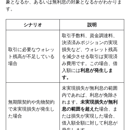
象となるか、あるいは無利息の対象となるかがわかりま
す。
シナリオ
説明
取引手数料、資金調達料、
決済済みポジションの実現
取引に必要なウォレッ
損失など、ウォレット残高
ト残高が不足している
を減少させる取引は実現済
場合
み費用です。この場合、借
入額には
利息が発生しま
す。 
未実現損失が無利息の範囲
内であれば、利息が免除さ
無期限契約や先物契約
れます。
未実現損失が無利
で未実現損失が発生し
息の範囲を超えた
場合、ま
た場合
たは損失が実現した場合、
借入額全額に対して利息が
発生します。