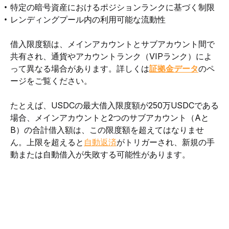
特定の暗号資産におけるポジションランクに基づく制限
レンディングプール内の利用可能な流動性
借入限度額は、メインアカウントとサブアカウント間で
共有され、通貨やアカウントランク（VIPランク）によ
って異なる場合があります。詳しくは
証拠金データ
のペ
ージをご覧ください。
たとえば、USDCの最大借入限度額が250万USDCである
場合、メインアカウントと2つのサブアカウント（Aと
B）の合計借入額は、この限度額を超えてはなりませ
ん。上限を超えると
自動返済
がトリガーされ、新規の手
動または自動借入が失敗する可能性があります。