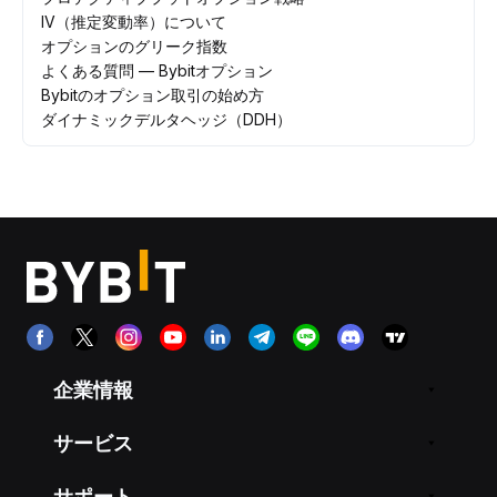
IV（推定変動率）について
オプションのグリーク指数
よくある質問 — Bybitオプション
Bybitのオプション取引の始め方
ダイナミックデルタヘッジ（DDH）
企業情報
サービス
サポート