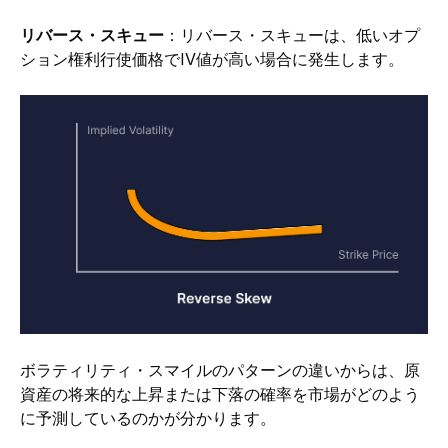
リバース・スキュー
：リバース・スキューは、低いオプ
ション権利行使価格でIV値が高い場合に発生します。 
ボラティリティ・スマイルのパターンの違いからは、原
資産の将来的な上昇または下落の確率を市場がどのよう
に予測しているのかが分かります。