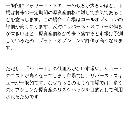
一般的にフォワード・スキューの傾きが大きいほど、市
場は将来の一定期間の原資産価格に対して強気であるこ
とを意味します。この場合、市場はコールオプションの
評価が高くなります。反対にリバース・スキューの傾き
が大きいほど、原資産価格が将来下落すると市場は予測
しているため、プット・オプションの評価が高くなりま
す。
ただし、「ショート」の仕組みがない市場や、ショート
のコストが高くなってしまう市場では、リバース・スキ
ューが一般的です。なぜならこのような市場では、多く
のオプションが原資産のリスクヘッジを目的として利用
されるためです。