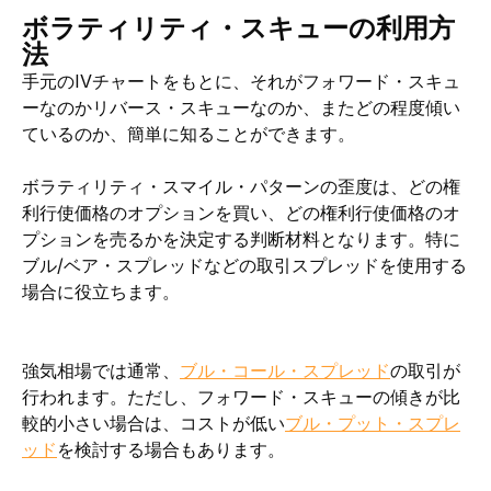
ボラティリティ・スキューの利用方
法
手元のIVチャートをもとに、それがフォワード・スキュ
ーなのかリバース・スキューなのか、またどの程度傾い
ているのか、簡単に知ることができます。
ボラティリティ・スマイル・パターンの歪度は、どの権
利行使価格のオプションを買い、どの権利行使価格のオ
プションを売るかを決定する判断材料となります。特に
ブル/ベア・スプレッドなどの取引スプレッドを使用する
場合に役立ちます。
強気相場では通常、
ブル・コール・スプレッド
の取引が
行われます。ただし、フォワード・スキューの傾きが比
較的小さい場合は、コストが低い
ブル・プット・スプレ
ッド
を検討する場合もあります。