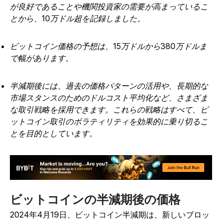
が良好であることや機関投資家の需要が高まっているこ
とから、10万ドル超を記録しました。
ビットコイン価格の予想は、15万ドルから380万ドルま
で幅があります。
半減期後には、過去の価格パターンの活用や、長期的な
市場スタンスのためのドルコスト平均化など、さまざま
な取引戦略を採用できます。これらの戦略はすべて、ビ
ットコイン取引のボラティリティを効果的に乗り切るこ
とを目的としています。
ビットコインの半減期後の価格
2024年4月19日、ビットコイン半減期は、新しいブロッ