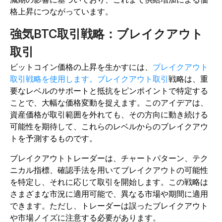
格上昇につながっています。
強気BTC取引戦略：ブレイクアウト
取引
ビットコイン価格の上昇を生かすには、
ブレイクアウト
取引戦略を使用します。ブレイクアウト取引
戦略は、重
要なレベルのサポートと抵抗をピンポイントで特定する
ことで、大幅な価格変動を捉えます。このアイデアは、
資産価格が取引範囲を外れても、その方向に動き続ける
可能性を期待して、これらのレベルからのブレイクアウ
トを予測するものです。
ブレイクアウトトレーダーは、チャートパターン、テク
ニカル指標、確認手法を用いてブレイクアウトの可能性
を特定し、それに応じて取引を開始します。
この戦略は
さまざまな市況に適用可能で、異なる市場や期間に適用
できます。ただし、トレーダーは誤ったブレイクアウト
や市場ノイズに注意する必要があります。