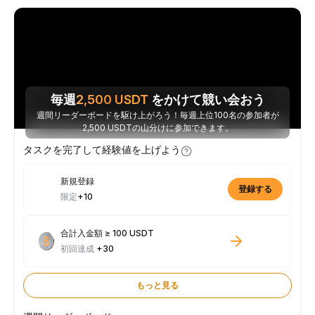
毎週
2,500
USDT
をかけて競い会おう
週間リーダーボードを駆け上がろう！毎週上位100名の参加者が
2,500 USDTの山分けに参加できます。
タスクを完了して経験値を上げよう
新規登録
登録する
限定
+10
合計入金額 ≥ 100 USDT
初回達成
+30
もっと見る