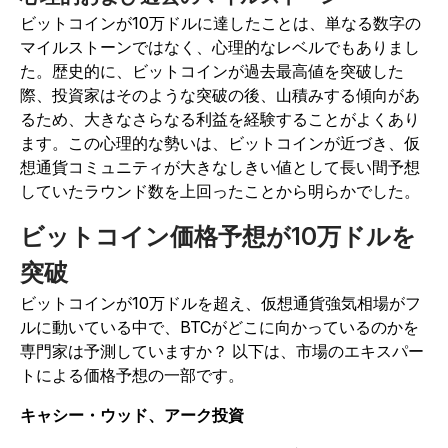
ビットコインが10万ドルに達したことは、単なる数字の
マイルストーンではなく、心理的なレベルでもありまし
た。歴史的に、ビットコインが過去最高値を突破した
際、投資家はそのような突破の後、山積みする傾向があ
るため、大きなさらなる利益を経験することがよくあり
ます。この心理的な勢いは、ビットコインが近づき、仮
想通貨コミュニティが大きなしきい値として長い間予想
していたラウンド数を上回ったことから明らかでした。
ビットコイン価格予想が10万ドルを
突破
ビットコインが10万ドルを超え、仮想通貨強気相場がフ
ルに動いている中で、BTCがどこに向かっているのかを
専門家は予測していますか？ 以下は、市場のエキスパー
トによる価格予想の一部です。
キャシー・ウッド、アーク投資