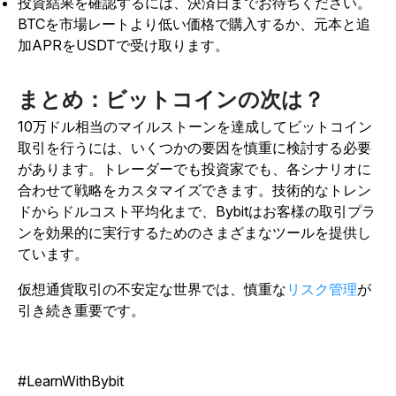
投資結果を確認するには、決済日までお待ちください。
BTCを市場レートより低い価格で購入するか、元本と追
加APRをUSDTで受け取ります。
まとめ：ビットコインの次は？
10万ドル相当のマイルストーンを達成してビットコイン
取引を行うには、いくつかの要因を慎重に検討する必要
があります。トレーダーでも投資家でも、各シナリオに
合わせて戦略をカスタマイズできます。技術的なトレン
ドからドルコスト平均化まで、Bybitはお客様の取引プラ
ンを効果的に実行するためのさまざまなツールを提供し
ています。
仮想通貨取引の不安定な世界では
、慎重な
リスク管理
が
引き続き重要です。
#LearnWithBybit