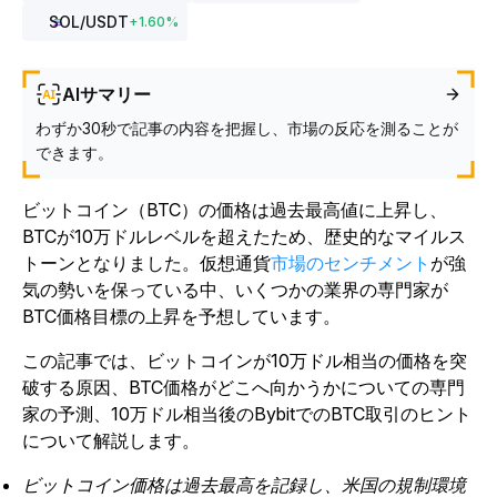
SOL
/USDT
+
1.60
%
AIサマリー
わずか30秒で記事の内容を把握し、市場の反応を測ることが
できます。
ビットコイン（BTC）の価格は過去最高値に上昇し、
BTCが10万ドルレベルを超えたため、歴史的なマイルス
トーンとなりました。仮想通貨
市場のセンチメント
が強
気の勢いを保っている中、いくつかの業界の専門家が
BTC価格目標の上昇を予想しています。
この記事では、ビットコインが10万ドル相当の価格を突
破する原因、BTC価格がどこへ向かうかについての専門
家の予測、10万ドル相当後のBybitでのBTC取引のヒント
について解説します。
ビットコイン価格は過去最高を記録し、米国の規制環境