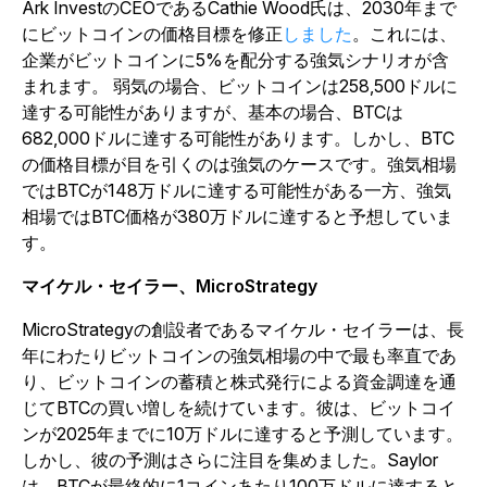
Ark InvestのCEOであるCathie Wood氏は
、2030年まで
にビットコインの価格目標を修正
しました
。これには、
企業がビットコインに5%を配分する強気シナリオが含
まれます。
弱気の場合、ビットコインは258,500ドルに
達する可能性がありますが、基本の場合、BTCは
682,000ドルに達する可能性があります。しかし、BTC
の価格目標が目を引くのは強気のケースです。強気相場
ではBTCが148万ドルに達する可能性がある一方、強気
相場ではBTC価格が380万ドルに達すると予想していま
す。
マイケル・セイラー、MicroStrategy
MicroStrategyの創設者であるマイケル・セイラーは、長
年にわたりビットコインの強気相場の中で最も率直であ
り、ビットコインの蓄積と株式発行による資金調達を通
じてBTCの買い増しを続けています。彼は、ビットコイ
ンが2025年までに10万ドルに達すると予測しています。
しかし、彼の予測はさらに注目を集めました。Saylor
は、BTCが最終的に1コインあたり100万ドルに達すると