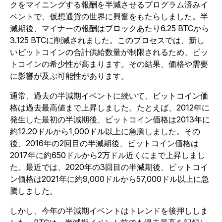
クをマイニングする報酬を半減させるプログラム済みイ
ベントで、仮想通貨の世界に興奮をもたらしました。半
減期後、マイナーの報酬はブロックあたり6.25 BTCから
3.125 BTCに削減されました。このプロセスでは、新し
いビットコインの合計供給数量が制限されるため、ビッ
トコインの希少性が高まります。その結果、価格や需要
に影響が及ぶ可能性があります。
通常、過去の半減期イベントに続いて、ビットコイン価
格は過去最高値まで上昇しました。たとえば、2012年に
発生した最初の半減期後、ビットコイン価格は2013年に
約12.20ドルから1,000ドル以上に急騰しました。その
後、2016年の2回目の半減期後、ビットコイン価格は
2017年に約650ドルから2万ドル近くにまで上昇しまし
た。最近では、2020年の3回目の半減期後、ビットコイ
ン価格は2021年に約9,000ドルから57,000ドル以上に急
騰しました。
しかし、今年の半減期イベントはトレンドを後押ししま