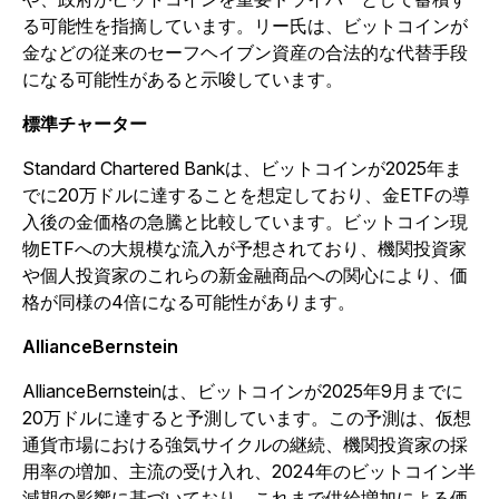
る可能性を指摘しています。リー氏は、ビットコインが
金などの従来のセーフヘイブン資産の合法的な代替手段
になる可能性があると示唆しています。
標準チャーター
Standard Chartered Bankは、ビットコインが2025年ま
でに20万ドルに達することを想定しており、金ETFの導
入後の金価格の急騰と比較しています。ビットコイン現
物ETFへの大規模な流入が予想されており、機関投資家
や個人投資家のこれらの新金融商品への関心により、価
格が同様の4倍になる可能性があります。
AllianceBernstein
AllianceBernsteinは、ビットコインが2025年9月までに
20万ドルに達すると予測しています。この予測は、仮想
通貨市場における強気サイクルの継続、機関投資家の採
用率の増加、主流の受け入れ、2024年のビットコイン半
減期の影響に基づいており、これまで供給増加による価