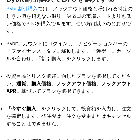
Bybit割引購入
では、ノックアウト価格と呼ばれる特定の
しきい値を超えない限り、決済日の市場レートよりも低
い価格でBTCを購入できます。使い方は以下のとおりで
す。
Bybitアカウントにログインし、ナビゲーションバーの
「ファイナンス」タブに移動します。「獲得」にカーソ
ルを合わせ
、
「割引購入」をクリックします。
投資目標とリスク選好に適したプランを選択してくださ
い。
通貨
、
購入価格
、
ノックアウト価格
、
ノックアウト
APR
に基づいてプランを選択できます。
「今すぐ購入
」をクリックして、投資額を入力し、注文
を確定します。発注後は、注文を変更またはキャンセル
することはできません。