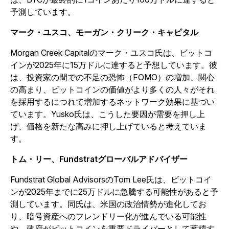
予測しています。
マーク・ユスコ、モーガン・クリーク・キャピタル
Morgan Creek Capitalのマーク・ユスコ氏は、ビットコ
インが2025年に15万ドルに達すると予想しています。彼
は、投資家の間での不足の恐怖（FOMO）の増加、関心
の高まり、ビットコインの価値がより多くの人々がそれ
を採用するにつれて増加するネットワーク効果に基づい
ています。Yusko氏は、こうした要因が需要を押し上
げ、価格を新たな高みに押し上げていると考えていま
す。
トム・リー、Fundstratグローバルアドバイザー
Fundstrat Global AdvisorsのTom Lee氏は、ビットコイ
ンが2025年までに25万ドルに急騰する可能性があると予
測しています。同氏は、米国の政治情勢が進化してお
り、暗号資産へのフレンドリー化が進んでいる可能性
や、政府がビットコインを重要ドライバーとして蓄積す