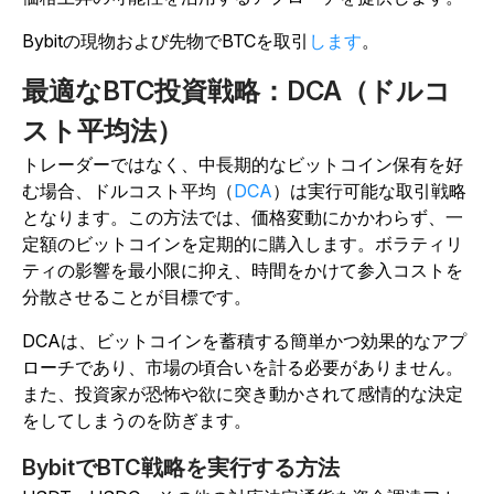
Bybitの現物および先物でBTCを取引
します
。
最適なBTC投資戦略：DCA（ドルコ
スト平均法）
トレーダーではなく、中長期的なビットコイン保有を好
む場合、ドルコスト平均（
DCA
）は実行可能な取引戦略
となります。この方法では、価格変動にかかわらず、一
定額のビットコインを定期的に購入します。ボラティリ
ティの影響を最小限に抑え、時間をかけて参入コストを
分散させることが目標です。
DCAは、ビットコインを蓄積する簡単かつ効果的なアプ
ローチであり、市場の頃合いを計る必要がありません。
また、投資家が恐怖や欲に突き動かされて感情的な決定
をしてしまうのを防ぎます。
BybitでBTC戦略を実行する方法