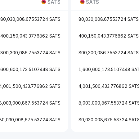
SATS
SATS
80,030,008.67553724 SATS
80,030,008.67553724 SATS
400,150,043.3776862 SATS
400,150,043.3776862 SATS
800,300,086.7553724 SATS
800,300,086.7553724 SATS
,600,600,173.5107448 SATS
1,600,600,173.5107448 SA
4,001,500,433.776862 SATS
4,001,500,433.776862 SAT
8,003,000,867.553724 SATS
8,003,000,867.553724 SAT
80,030,008,675.53724 SATS
80,030,008,675.53724 SAT