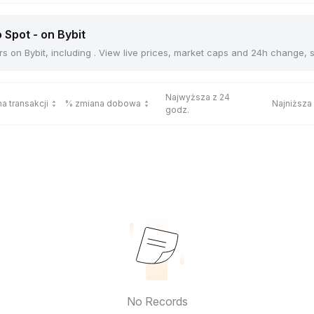
 Spot - on Bybit
s on Bybit, including . View live prices, market caps and 24h change, 
Najwyższa z 24
a transakcji
% zmiana dobowa
Najniższa
godz.
No Records