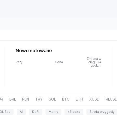
Nowo notowane
Zmiana w
Pary
Cena
ciągu 24
godzin
UR
BRL
PLN
TRY
SOL
BTC
ETH
XUSD
RLUS
OL Eco
AI
DeFi
Memy
xStocks
Strefa przygody