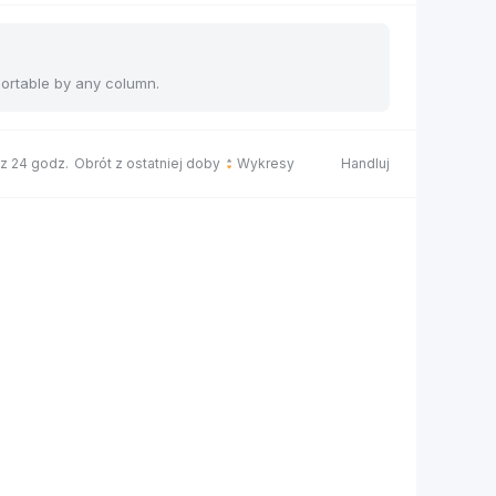
sortable by any column.
 z 24 godz.
Obrót z ostatniej doby
Wykresy
Handluj