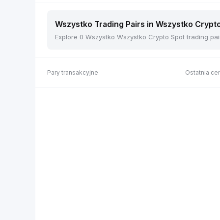
Wszystko Trading Pairs in Wszystko Crypto
Explore 0 Wszystko Wszystko Crypto Spot trading pair
Pary transakcyjne
Ostatnia cen