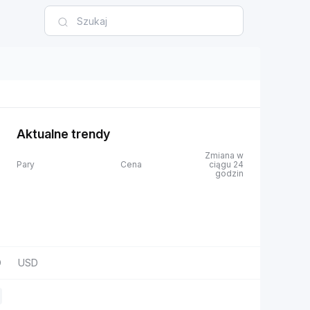
Aktualne trendy
Zmiana w
Pary
Cena
ciągu 24
godzin
D
USD