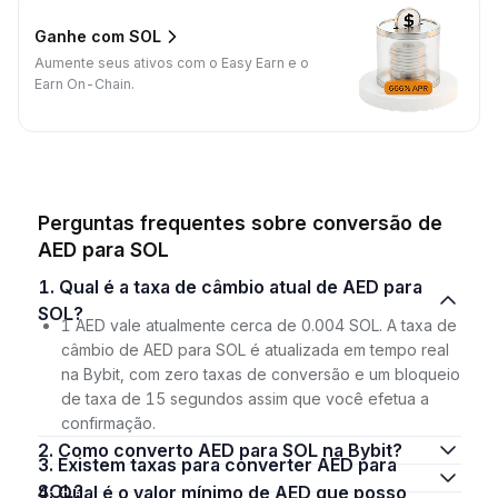
Ganhe com SOL
Aumente seus ativos com o Easy Earn e o
Earn On-Chain.
Perguntas frequentes sobre conversão de
AED para SOL
1. Qual é a taxa de câmbio atual de AED para
SOL?
1 AED vale atualmente cerca de 0.004 SOL. A taxa de
câmbio de AED para SOL é atualizada em tempo real
na Bybit, com zero taxas de conversão e um bloqueio
de taxa de 15 segundos assim que você efetua a
confirmação.
2. Como converto AED para SOL na Bybit?
3. Existem taxas para converter AED para
SOL?
4. Qual é o valor mínimo de AED que posso