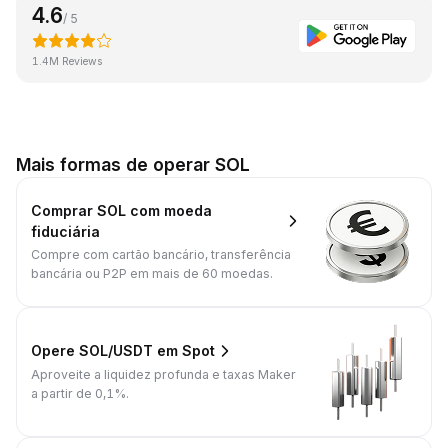
4.6
/ 5
1.4M Reviews
Mais formas de operar SOL
Comprar SOL com moeda
fiduciária
Compre com cartão bancário, transferência
bancária ou P2P em mais de 60 moedas.
Opere SOL/USDT em Spot
Aproveite a liquidez profunda e taxas Maker
a partir de 0,1%.