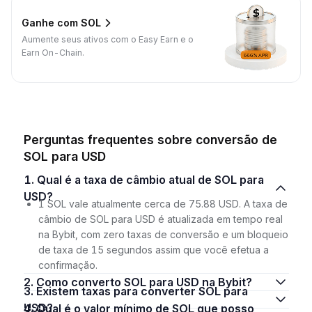
Ganhe com SOL
Aumente seus ativos com o Easy Earn e o
Earn On-Chain.
Perguntas frequentes sobre conversão de
SOL para USD
1. Qual é a taxa de câmbio atual de SOL para
USD?
1 SOL vale atualmente cerca de 75.88 USD. A taxa de
câmbio de SOL para USD é atualizada em tempo real
na Bybit, com zero taxas de conversão e um bloqueio
de taxa de 15 segundos assim que você efetua a
confirmação.
2. Como converto SOL para USD na Bybit?
3. Existem taxas para converter SOL para
USD?
4. Qual é o valor mínimo de SOL que posso