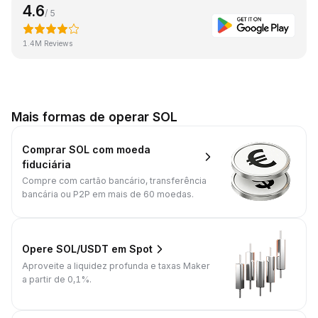
4.6
/ 5
1.4M Reviews
Mais formas de operar SOL
Comprar SOL com moeda
fiduciária
Compre com cartão bancário, transferência
bancária ou P2P em mais de 60 moedas.
Opere SOL/USDT em Spot
Aproveite a liquidez profunda e taxas Maker
a partir de 0,1%.