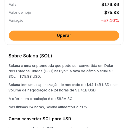
$176.86
Valia
$75.88
Valor de hoje
-57.10
%
Variação
Operar
Sobre Solana (SOL)
Solana é uma criptomoeda que pode ser convertida em Dolar
dos Estados Unidos (USD) na Bybit. A taxa de câmbio atual é 1
SOL = $75.88 USD.
Solana tem uma capitalização de mercado de $44.14B USD e um
volume de negociação de 24 horas de $1.41B USD.
A oferta em circulação é de 582M SOL.
Nas últimas 24 horas, Solana aumentou 2.71%.
Como converter SOL para USD