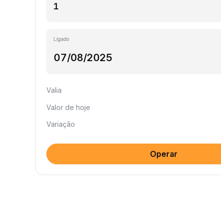
Ligado
Valia
Valor de hoje
Variação
Operar