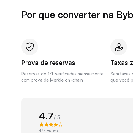
Por que converter na Byb
Prova de reservas
Taxas 
Reservas de 1:1 verificadas mensalmente
Sem taxas o
com prova de Merkle on-chain.
que você p
4.7
/ 5
47K Reviews