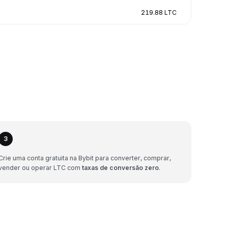
219.88 LTC
3
Crie uma conta gratuita na Bybit para converter, comprar,
vender ou operar LTC com
taxas de conversão zero
.