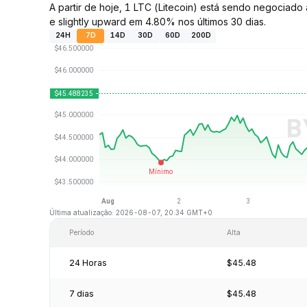
A partir de hoje, 1 LTC (Litecoin) está sendo negocia
e slightly upward em 4.80% nos últimos 30 dias.
24H
7D
14D
30D
60D
200D
Última atualização: 2026-08-07, 20:34 GMT+0
Período
Alta
24 Horas
$45.48
7 dias
$45.48