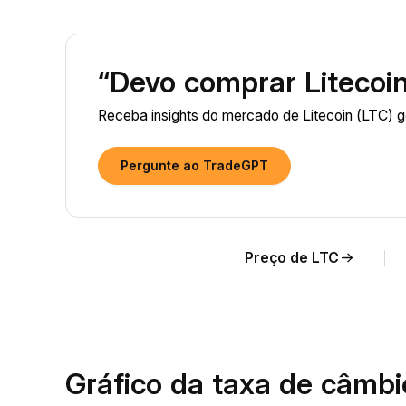
“Devo comprar Litecoi
Receba insights do mercado de Litecoin (LTC) g
Pergunte ao TradeGPT
Preço de LTC
Gráfico da taxa de câmb