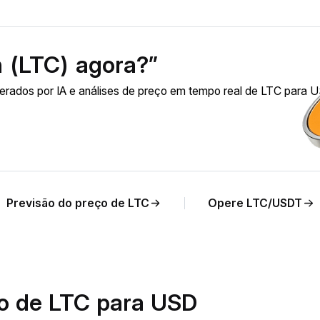
n (LTC) agora?”
erados por IA e análises de preço em tempo real de LTC para 
Previsão do preço de LTC
Opere LTC/USDT
io de LTC para USD