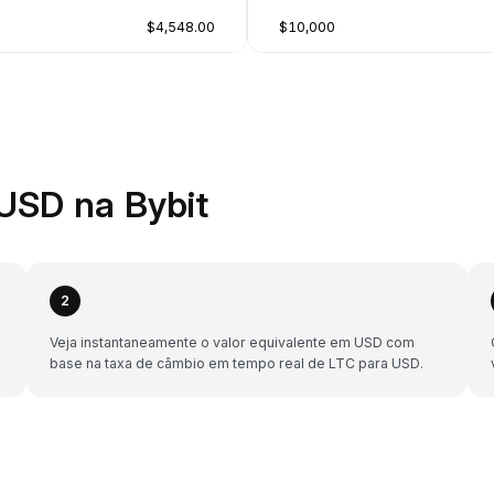
$4,548.00
$10,000
USD na Bybit
2
Veja instantaneamente o valor equivalente em USD com
base na taxa de câmbio em tempo real de LTC para USD.