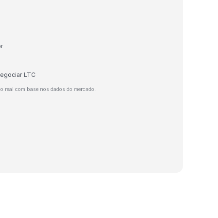
er
negociar LTC
o real com base nos dados do mercado.