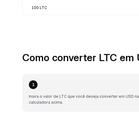
100 LTC
Como converter LTC em 
1
Insira o valor de LTC que você deseja converter em USD na
calculadora acima.