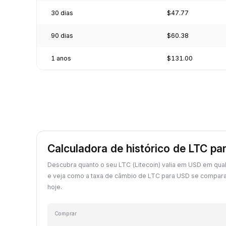
30 dias
$47.77
90 dias
$60.38
1 anos
$131.00
Calculadora de histórico de LTC p
Descubra quanto o seu LTC (Litecoin) valia em USD em qua
e veja como a taxa de câmbio de LTC para USD se compara
hoje.
Comprar