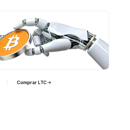
USD.
Comprar LTC