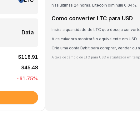
Nas últimas 24 horas, Litecoin diminuiu 0.04%.
Como converter LTC para USD
Insira a quantidade de LTC que deseja convert
Data
A calculadora mostrará o equivalente em USD
Crie uma conta Bybit para comprar, vender ou 
$118.91
A taxa de câmbio de LTC para USD é atualizada em temp
$45.48
-61.75
%