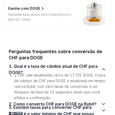
Ganhe com DOGE
Aumente seus ativos com o Easy Earn e o
Earn On-Chain.
Perguntas frequentes sobre conversão de
CHF para DOGE
1. Qual é a taxa de câmbio atual de CHF para
DOGE?
1 CHF vale atualmente cerca de 17.731 DOGE. A taxa
de câmbio de CHF para DOGE é atualizada em tempo
real na Bybit, com zero taxas de conversão e um
bloqueio de taxa de 15 segundos assim que você
efetua a confirmação.
2. Como converto CHF para DOGE na Bybit?
3. Existem taxas para converter CHF para
DOGE?
4. Qual é o valor mínimo de CHF que posso