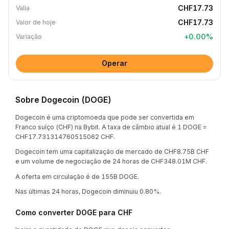
CHF17.73
Valia
CHF17.73
Valor de hoje
+
0.00
%
Variação
Operar
Sobre Dogecoin (DOGE)
Dogecoin é uma criptomoeda que pode ser convertida em
Franco suíço (CHF) na Bybit. A taxa de câmbio atual é 1 DOGE =
CHF17.731314760515062 CHF.
Dogecoin tem uma capitalização de mercado de CHF8.75B CHF
e um volume de negociação de 24 horas de CHF348.01M CHF.
A oferta em circulação é de 155B DOGE.
Nas últimas 24 horas, Dogecoin diminuiu 0.80%.
Como converter DOGE para CHF