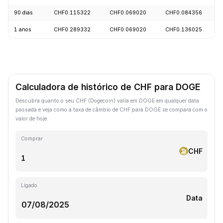
90 dias
CHF0.115322
CHF0.069020
CHF0.084356
1 anos
CHF0.289332
CHF0.069020
CHF0.136025
Calculadora de histórico de CHF para DOGE
Descubra quanto o seu CHF (Dogecoin) valia em DOGE em qualquer data
passada e veja como a taxa de câmbio de CHF para DOGE se compara com o
valor de hoje.
Comprar
CHF
Ligado
Data