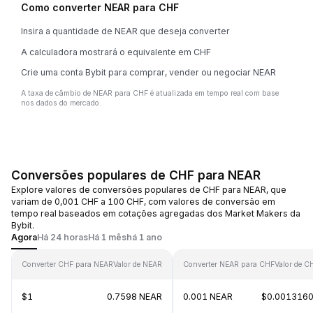
Como converter NEAR para CHF
Insira a quantidade de NEAR que deseja converter
A calculadora mostrará o equivalente em CHF
Crie uma conta Bybit para comprar, vender ou negociar NEAR
A taxa de câmbio de NEAR para CHF é atualizada em tempo real com base
nos dados do mercado.
Conversões populares de CHF para NEAR
Explore valores de conversões populares de CHF para NEAR, que
variam de 0,001 CHF a 100 CHF, com valores de conversão em
tempo real baseados em cotações agregadas dos Market Makers da
Bybit.
Agora
Há 24 horas
Há 1 mês
há 1 ano
Converter CHF para NEAR
Valor de NEAR
Converter NEAR para CHF
Valor de C
$1
0.7598 NEAR
0.001 NEAR
$0.001316