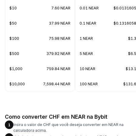
$10
7.60 NEAR
0.01 NEAR
$0.013160
$50
37.99 NEAR
0.1 NEAR
$0.131605
$100
75.98 NEAR
1 NEAR
$1.
$500
379.92 NEAR
5 NEAR
$6.
$1,000
759.84 NEAR
10 NEAR
$13.
$10,000
7,598.44 NEAR
100 NEAR
$131.
Como converter CHF em NEAR na Bybit
Insira o valor de CHF que você deseja converter em NEAR na
1
calculadora acima.