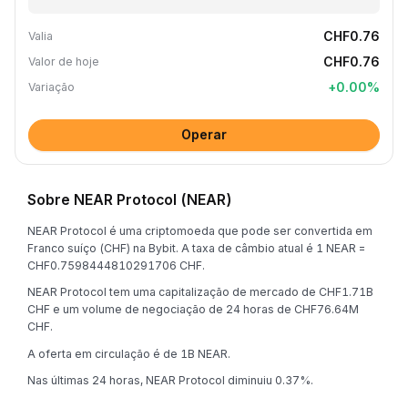
CHF0.76
Valia
CHF0.76
Valor de hoje
+
0.00
%
Variação
Operar
Sobre NEAR Protocol (NEAR)
NEAR Protocol é uma criptomoeda que pode ser convertida em
Franco suíço (CHF) na Bybit. A taxa de câmbio atual é 1 NEAR =
CHF0.7598444810291706 CHF.
NEAR Protocol tem uma capitalização de mercado de CHF1.71B
CHF e um volume de negociação de 24 horas de CHF76.64M
CHF.
A oferta em circulação é de 1B NEAR.
Nas últimas 24 horas, NEAR Protocol diminuiu 0.37%.