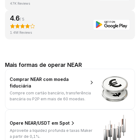
47K Reviews
4.6
/ 5
1.4M Reviews
Mais formas de operar NEAR
Comprar NEAR com moeda
fiduciária
Compre com cartão bancário, transferência
bancária ou P2P em mais de 60 moedas.
Opere NEAR/USDT em Spot
Aproveite a liquidez profunda e taxas Maker
a partir de 0,1%.