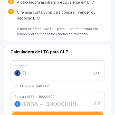
2
A calculadora mostrará o equivalente em LTC
3
Crie uma conta Bybit para comprar, vender ou
negociar LTC
A taxa de câmbio de CLP para LTC é atualizada em
tempo real com base nos dados do mercado.
Calculadora de LTC para CLP
Receber
LTC
1 LTC ≈ 41649 CLP
Gastar (1838 ~ 39000000)
CLP
$