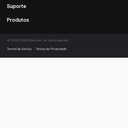
Suporte
Produtos
© 2018-2026 Bybit.com. All rights reserved.
Termos de Serviço
|
Termos de Privacidade