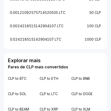
0.00121092575714520535 LTC
50 CLP
0.0024218515142904107 LTC
100 CLP
0.024218515142904107 LTC
1000 CLP
Explorar mais
Pares de CLP mais convertidos
CLP to BTC
CLP to ETH
CLP to BNB
CLP to SOL
CLP to LTC
CLP to DOGE
CLP to BEAM
CLP to XRP
CLP to XLM