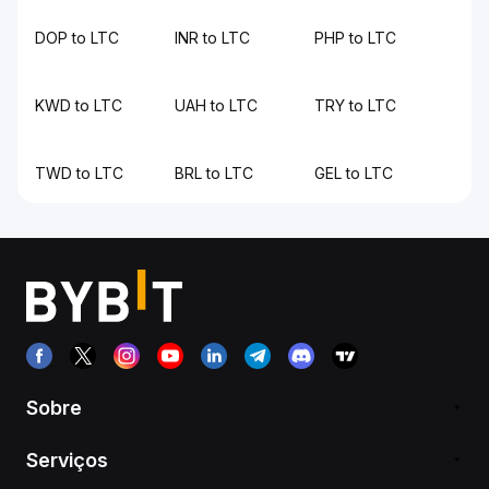
DOP to LTC
INR to LTC
PHP to LTC
KWD to LTC
UAH to LTC
TRY to LTC
TWD to LTC
BRL to LTC
GEL to LTC
Sobre
Serviços