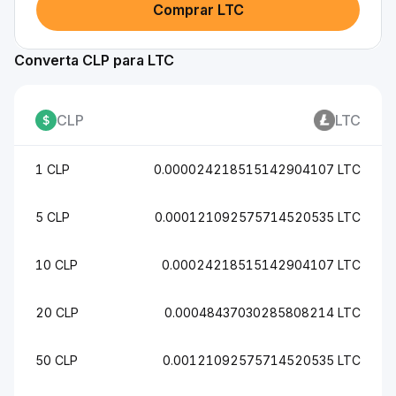
Comprar LTC
Converta CLP para LTC
CLP
LTC
1 CLP
0.000024218515142904107 LTC
5 CLP
0.000121092575714520535 LTC
10 CLP
0.00024218515142904107 LTC
20 CLP
0.00048437030285808214 LTC
50 CLP
0.00121092575714520535 LTC