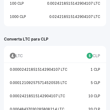
100 CLP
0.0024218515142904107 LTC
1000 CLP
0.024218515142904107 LTC
Converta LTC para CLP
LTC
CLP
0.000024218515142904107 LTC
1 CLP
0.000121092575714520535 LTC
5 CLP
0.00024218515142904107 LTC
10 CLP
0.00048437030285808214 LTC
20 CLP