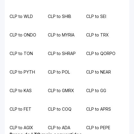
CLP to WLD
CLP to SHIB
CLP to SEI
CLP to ONDO
CLP to MYRIA
CLP to TRX
CLP to TON
CLP to SHRAP
CLP to QORPO
CLP to PYTH
CLP to POL
CLP to NEAR
CLP to KAS
CLP to GMRX
CLP to GG
CLP to FET
CLP to COQ
CLP to APRS
CLP to AGIX
CLP to ADA
CLP to PEPE