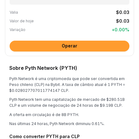
$0.03
Valia
$0.03
Valor de hoje
+
0.00
%
Variação
Operar
Sobre Pyth Network (PYTH)
Pyth Network é uma criptomoeda que pode ser convertida em
Peso chileno (CLP) na Bybit. A taxa de câmbio atual é 1 PYTH =
$0.028027707011774147 CLP.
Pyth Network tem uma capitalização de mercado de $280.51B
CLP e um volume de negociação de 24 horas de $9.19B CLP.
A oferta em circulação é de 8B PYTH.
Nas últimas 24 horas, Pyth Network diminuiu 0.61%.
Como converter PYTH para CLP