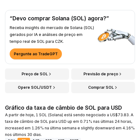
“Devo comprar Solana (SOL) agora?”
Receba insights do mercado de Solana (SOL)
gerados por IA e análises de preço em
tempo real de SOL para CZK.
Pergunte ao TradeGPT
Preço de SOL
Previsão de preço
Opere SOL/USDT
Comprar SOL
Gráfico da taxa de câmbio de SOL para USD
A partir de hoje, 1 SOL (Solana) está sendo negociado a US$73.83. A
taxa de câmbio de SOL para USD up em 0.71% nas últimas 24 horas,
increased em 1.26% na última semana e slightly downward em 4.16%
nos últimos 30 dias.