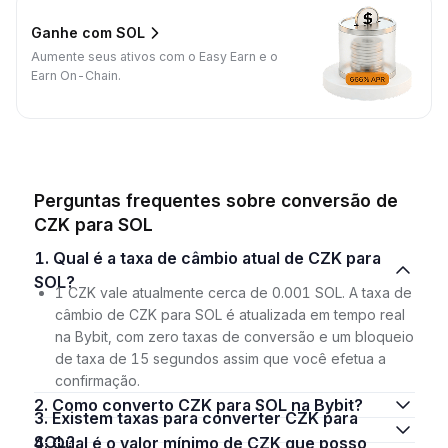
Ganhe com SOL
Aumente seus ativos com o Easy Earn e o
Earn On-Chain.
Perguntas frequentes sobre conversão de
CZK para SOL
1. Qual é a taxa de câmbio atual de CZK para
SOL?
1 CZK vale atualmente cerca de 0.001 SOL. A taxa de
câmbio de CZK para SOL é atualizada em tempo real
na Bybit, com zero taxas de conversão e um bloqueio
de taxa de 15 segundos assim que você efetua a
confirmação.
2. Como converto CZK para SOL na Bybit?
3. Existem taxas para converter CZK para
SOL?
4. Qual é o valor mínimo de CZK que posso