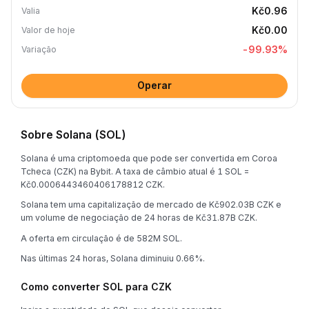
Kč0.96
Valia
Kč0.00
Valor de hoje
-99.93
%
Variação
Operar
Sobre Solana (SOL)
Solana é uma criptomoeda que pode ser convertida em Coroa
Tcheca (CZK) na Bybit. A taxa de câmbio atual é 1 SOL =
Kč0.0006443460406178812 CZK.
Solana tem uma capitalização de mercado de Kč902.03B CZK e
um volume de negociação de 24 horas de Kč31.87B CZK.
A oferta em circulação é de 582M SOL.
Nas últimas 24 horas, Solana diminuiu 0.66%.
Como converter SOL para CZK