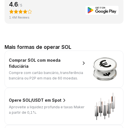
4.6
/ 5
1.4M Reviews
Mais formas de operar SOL
Comprar SOL com moeda
fiduciária
Compre com cartão bancário, transferência
bancária ou P2P em mais de 60 moedas.
Opere SOL/USDT em Spot
Aproveite a liquidez profunda e taxas Maker
a partir de 0,1%.