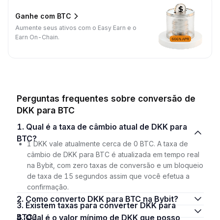
Ganhe com BTC
Aumente seus ativos com o Easy Earn e o
Earn On-Chain.
Perguntas frequentes sobre conversão de
DKK para BTC
1. Qual é a taxa de câmbio atual de DKK para
BTC?
1 DKK vale atualmente cerca de 0 BTC. A taxa de
câmbio de DKK para BTC é atualizada em tempo real
na Bybit, com zero taxas de conversão e um bloqueio
de taxa de 15 segundos assim que você efetua a
confirmação.
2. Como converto DKK para BTC na Bybit?
3. Existem taxas para converter DKK para
BTC?
4. Qual é o valor mínimo de DKK que posso