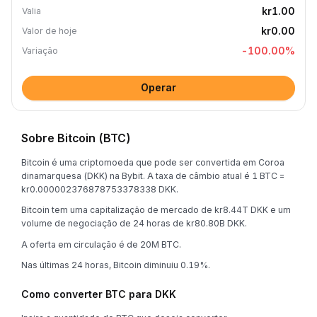
kr1.00
Valia
kr0.00
Valor de hoje
-100.00
%
Variação
Operar
Sobre Bitcoin (BTC)
Bitcoin é uma criptomoeda que pode ser convertida em Coroa
dinamarquesa (DKK) na Bybit. A taxa de câmbio atual é 1 BTC =
kr0.000002376878753378338 DKK.
Bitcoin tem uma capitalização de mercado de kr8.44T DKK e um
volume de negociação de 24 horas de kr80.80B DKK.
A oferta em circulação é de 20M BTC.
Nas últimas 24 horas, Bitcoin diminuiu 0.19%.
Como converter BTC para DKK