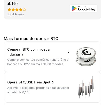
4.6
/ 5
1.4M Reviews
Mais formas de operar BTC
Comprar BTC com moeda
fiduciária
Compre com cartão bancário, transferência
bancária ou P2P em mais de 60 moedas.
Opere BTC/USDT em Spot
Aproveite a liquidez profunda e taxas Maker
a partir de 0,1%.