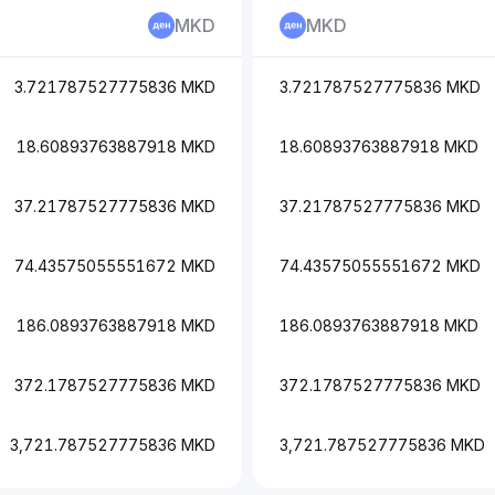
MKD
MKD
3.721787527775836 MKD
3.721787527775836 MKD
18.60893763887918 MKD
18.60893763887918 MKD
37.21787527775836 MKD
37.21787527775836 MKD
74.43575055551672 MKD
74.43575055551672 MKD
186.0893763887918 MKD
186.0893763887918 MKD
372.1787527775836 MKD
372.1787527775836 MKD
3,721.787527775836 MKD
3,721.787527775836 MKD