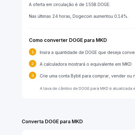
A oferta em circulação é de 155B DOGE.
Nas últimas 24 horas, Dogecoin aumentou 0.14%.
Como converter DOGE para MKD
1
Insira a quantidade de DOGE que deseja conve
2
A calculadora mostrará o equivalente em MKD
3
Crie uma conta Bybit para comprar, vender ou
A taxa de câmbio de DOGE para MKD é atualizada 
Converta DOGE para MKD