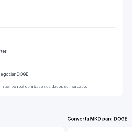
rter
 negociar DOGE
em tempo real com base nos dados do mercado.
Converta MKD para DOGE