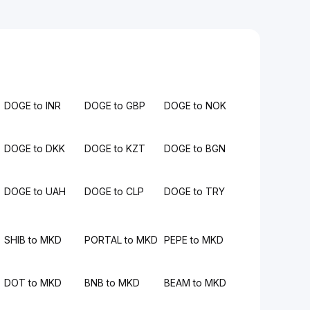
DOGE to INR
DOGE to GBP
DOGE to NOK
DOGE to DKK
DOGE to KZT
DOGE to BGN
DOGE to UAH
DOGE to CLP
DOGE to TRY
SHIB to MKD
PORTAL to MKD
PEPE to MKD
DOT to MKD
BNB to MKD
BEAM to MKD