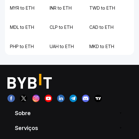
MYR to ETH
INR to ETH
TWD to ETH
MDL to ETH
CLP to ETH
CAD to ETH
PHP to ETH
UAH to ETH
MKD to ETH
Sobre
Serviços