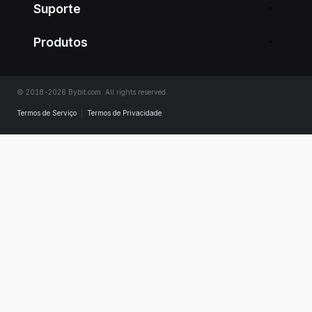
Suporte
Produtos
© 2018-2026 Bybit.com. All rights reserved.
Termos de Serviço
|
Termos de Privacidade