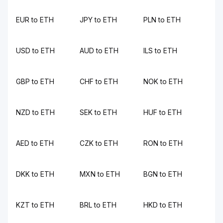
EUR to ETH
JPY to ETH
PLN to ETH
USD to ETH
AUD to ETH
ILS to ETH
GBP to ETH
CHF to ETH
NOK to ETH
NZD to ETH
SEK to ETH
HUF to ETH
AED to ETH
CZK to ETH
RON to ETH
DKK to ETH
MXN to ETH
BGN to ETH
KZT to ETH
BRL to ETH
HKD to ETH