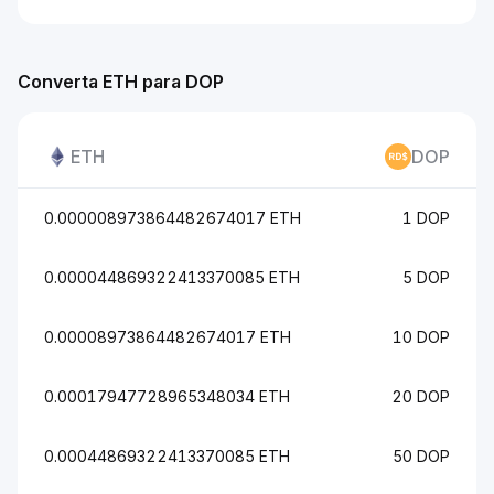
Converta ETH para DOP
ETH
DOP
0.000008973864482674017 ETH
1 DOP
0.000044869322413370085 ETH
5 DOP
0.00008973864482674017 ETH
10 DOP
0.00017947728965348034 ETH
20 DOP
0.00044869322413370085 ETH
50 DOP