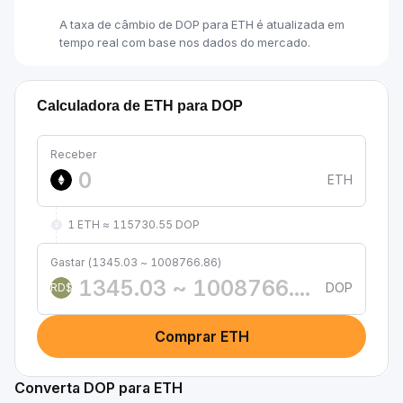
A taxa de câmbio de DOP para ETH é atualizada em
tempo real com base nos dados do mercado.
Calculadora de ETH para DOP
Receber
ETH
1 ETH ≈ 115730.55 DOP
Gastar (1345.03 ~ 1008766.86)
DOP
RD$
Comprar ETH
Converta DOP para ETH