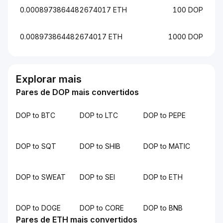
0.0008973864482674017 ETH
100 DOP
0.008973864482674017 ETH
1000 DOP
Explorar mais
Pares de DOP mais convertidos
DOP to BTC
DOP to LTC
DOP to PEPE
DOP to SQT
DOP to SHIB
DOP to MATIC
DOP to SWEAT
DOP to SEI
DOP to ETH
DOP to DOGE
DOP to CORE
DOP to BNB
Pares de ETH mais convertidos