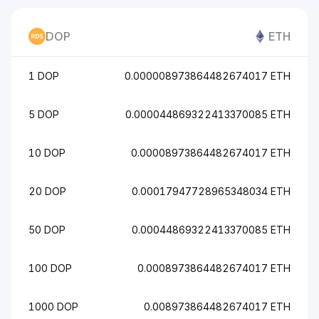
DOP
ETH
1 DOP
0.000008973864482674017 ETH
5 DOP
0.000044869322413370085 ETH
10 DOP
0.00008973864482674017 ETH
20 DOP
0.00017947728965348034 ETH
50 DOP
0.00044869322413370085 ETH
100 DOP
0.0008973864482674017 ETH
1000 DOP
0.008973864482674017 ETH