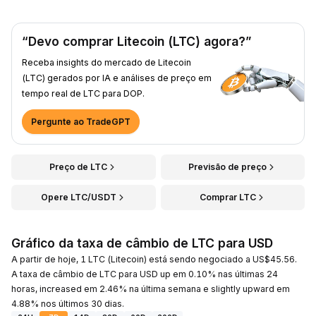
“Devo comprar Litecoin (LTC) agora?”
Receba insights do mercado de Litecoin
(LTC) gerados por IA e análises de preço em
tempo real de LTC para DOP.
Pergunte ao TradeGPT
Preço de LTC
Previsão de preço
Opere LTC/USDT
Comprar LTC
Gráfico da taxa de câmbio de LTC para USD
A partir de hoje, 1 LTC (Litecoin) está sendo negociado a US$45.56.
A taxa de câmbio de LTC para USD up em 0.10% nas últimas 24
horas, increased em 2.46% na última semana e slightly upward em
4.88% nos últimos 30 dias.