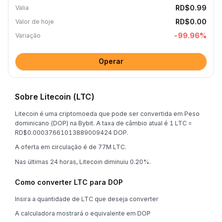
RD$0.99
Valia
RD$0.00
Valor de hoje
-99.96
%
Variação
Operar
Sobre Litecoin (LTC)
Litecoin é uma criptomoeda que pode ser convertida em Peso
dominicano (DOP) na Bybit. A taxa de câmbio atual é 1 LTC =
RD$0.00037661013889009424 DOP.
A oferta em circulação é de 77M LTC.
Nas últimas 24 horas, Litecoin diminuiu 0.20%.
Como converter LTC para DOP
Insira a quantidade de LTC que deseja converter
A calculadora mostrará o equivalente em DOP