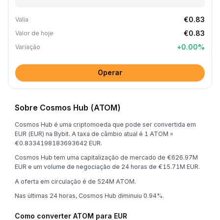
€0.83
Valia
€0.83
Valor de hoje
+
0.00
%
Variação
Operar
Sobre Cosmos Hub (ATOM)
Cosmos Hub é uma criptomoeda que pode ser convertida em
EUR (EUR) na Bybit. A taxa de câmbio atual é 1 ATOM =
€0.8334198183693642 EUR.
Cosmos Hub tem uma capitalização de mercado de €626.97M
EUR e um volume de negociação de 24 horas de €15.71M EUR.
A oferta em circulação é de 524M ATOM.
Nas últimas 24 horas, Cosmos Hub diminuiu 0.94%.
Como converter ATOM para EUR