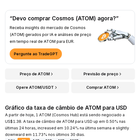
“Devo comprar Cosmos (ATOM) agora?”
Receba insights do mercado de Cosmos
(ATOM) gerados por IA e análises de preço
em tempo real de ATOM para EUR.
Pergunte ao TradeGPT
Preço de ATOM
Previsão de preço
Opere ATOM/USDT
Comprar ATOM
Gráfico da taxa de câmbio de ATOM para USD
A partir de hoje, 1 ATOM (Cosmos Hub) está sendo negociado a
US$1.38. A taxa de câmbio de ATOM para USD up em 0.50% nas
últimas 24 horas, increased em 10.24% na última semana e slightly
downward em 11.73% nos últimos 30 dias.