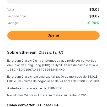
$0.02
Valia
$0.02
Valor de hoje
+
0.00
%
Variação
Operar
Sobre Ethereum Classic (ETC)
Ethereum Classic é uma criptomoeda que pode ser convertida
em Dólar de Hong Kong (HKD) na Bybit. A taxa de câmbio atual é
1 ETC = $0.019671468708254345 HKD.
Ethereum Classic tem uma capitalização de mercado de $8.01B
HKD e um volume de negociação de 24 horas de $200.90M HKD.
A oferta em circulação é de 158M ETC.
Nas últimas 24 horas, Ethereum Classic aumentou 0.29%.
Como converter ETC para HKD