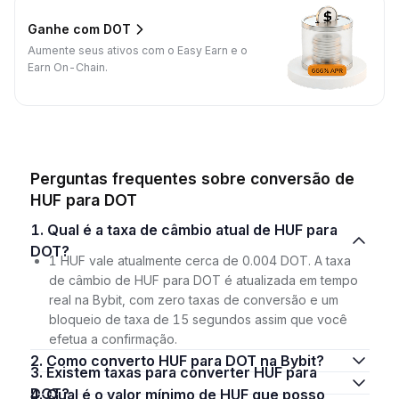
Ganhe com DOT
Aumente seus ativos com o Easy Earn e o
Earn On-Chain.
Perguntas frequentes sobre conversão de
HUF para DOT
1. Qual é a taxa de câmbio atual de HUF para
DOT?
1 HUF vale atualmente cerca de 0.004 DOT. A taxa
de câmbio de HUF para DOT é atualizada em tempo
real na Bybit, com zero taxas de conversão e um
bloqueio de taxa de 15 segundos assim que você
efetua a confirmação.
2. Como converto HUF para DOT na Bybit?
3. Existem taxas para converter HUF para
DOT?
4. Qual é o valor mínimo de HUF que posso