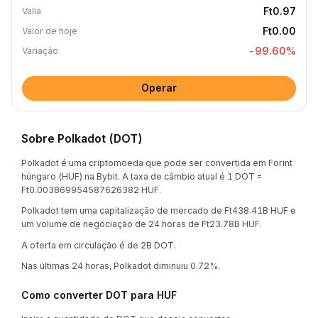
Ft0.97
Valia
Ft0.00
Valor de hoje
-99.60
%
Variação
Operar
Sobre Polkadot (DOT)
Polkadot é uma criptomoeda que pode ser convertida em Forint
húngaro (HUF) na Bybit. A taxa de câmbio atual é 1 DOT =
Ft0.003869954587626382 HUF.
Polkadot tem uma capitalização de mercado de Ft438.41B HUF e
um volume de negociação de 24 horas de Ft23.78B HUF.
A oferta em circulação é de 2B DOT.
Nas últimas 24 horas, Polkadot diminuiu 0.72%.
Como converter DOT para HUF