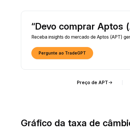
“Devo comprar Aptos 
Receba insights do mercado de Aptos (APT) ger
Pergunte ao TradeGPT
Preço de APT
Gráfico da taxa de câmb