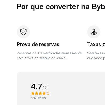
Por que converter na Byb
Prova de reservas
Taxas 
Reservas de 1:1 verificadas mensalmente
Sem taxas o
com prova de Merkle on-chain.
que você p
4.7
/ 5
47K Reviews