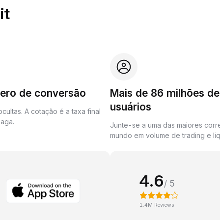
it
zero de conversão
Mais de 86 milhões de
usuários
cultas. A cotação é a taxa final
aga.
Junte-se a uma das maiores corr
mundo em volume de trading e liq
4.6
/ 5
1.4M Reviews