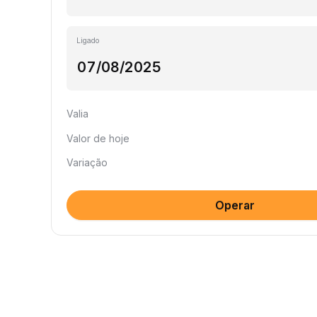
Ligado
Valia
Valor de hoje
Variação
Operar