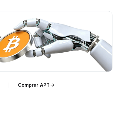
Y.
Comprar APT