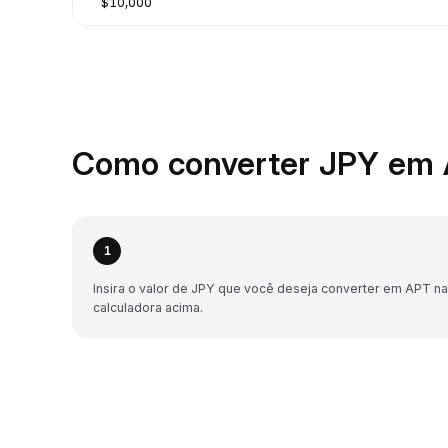
$10,000
Como converter JPY em 
1
Insira o valor de JPY que você deseja converter em APT na
calculadora acima.