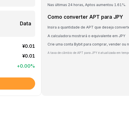
Nas últimas 24 horas, Aptos aumentou 1.61%.
Como converter APT para JPY
Data
Insira a quantidade de APT que deseja convert
A calculadora mostrará o equivalente em JPY
Crie uma conta Bybit para comprar, vender ou 
¥0.01
A taxa de câmbio de APT para JPY é atualizada em temp
¥0.01
+
0.00
%