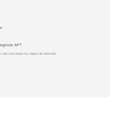
er
negociar APT
o real com base nos dados do mercado.