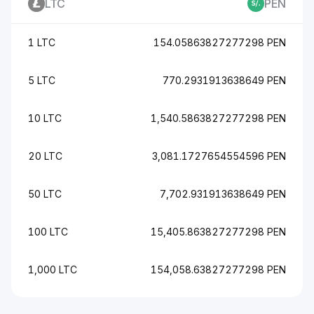
LTC
PEN
1 LTC
154.05863827277298 PEN
5 LTC
770.2931913638649 PEN
10 LTC
1,540.5863827277298 PEN
20 LTC
3,081.1727654554596 PEN
50 LTC
7,702.931913638649 PEN
100 LTC
15,405.863827277298 PEN
1,000 LTC
154,058.63827277298 PEN