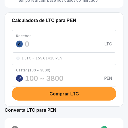
tempo real com base nos dados do mercado.
Calculadora de LTC para PEN
Receber
LTC
1 LTC ≈ 155.61418 PEN
Gastar (100 ~ 3800)
PEN
S/.
Comprar LTC
Converta LTC para PEN