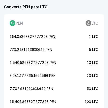
Converta PEN para LTC
PEN
LTC
154.05863827277298 PEN
1 LTC
770.2931913638649 PEN
5 LTC
1,540.5863827277298 PEN
10 LTC
3,081.1727654554596 PEN
20 LTC
7,702.931913638649 PEN
50 LTC
15,405.863827277298 PEN
100 LTC