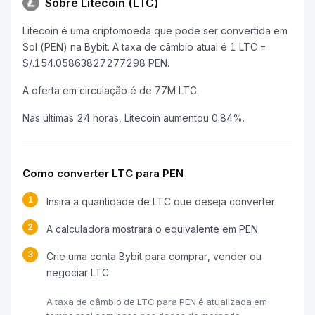
Sobre Litecoin (LTC)
Litecoin é uma criptomoeda que pode ser convertida em
Sol (PEN) na Bybit. A taxa de câmbio atual é 1 LTC =
S/.154.05863827277298 PEN.
A oferta em circulação é de 77M LTC.
Nas últimas 24 horas, Litecoin aumentou 0.84%.
Como converter LTC para PEN
1
Insira a quantidade de LTC que deseja converter
2
A calculadora mostrará o equivalente em PEN
3
Crie uma conta Bybit para comprar, vender ou
negociar LTC
A taxa de câmbio de LTC para PEN é atualizada em