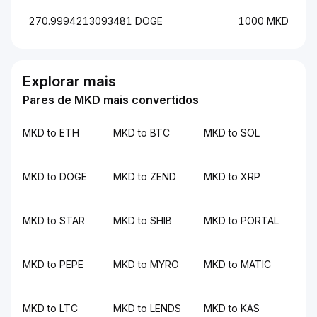
270.9994213093481 DOGE
1000 MKD
Explorar mais
Pares de MKD mais convertidos
MKD to ETH
MKD to BTC
MKD to SOL
MKD to DOGE
MKD to ZEND
MKD to XRP
MKD to STAR
MKD to SHIB
MKD to PORTAL
MKD to PEPE
MKD to MYRO
MKD to MATIC
MKD to LTC
MKD to LENDS
MKD to KAS