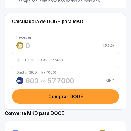
tempo real com base nos dados do mercado.
Calculadora de DOGE para MKD
Receber
DOGE
1 DOGE ≈ 3.85322 MKD
Gastar (600 ~ 577000)
MKD
ден
Comprar DOGE
Converta MKD para DOGE