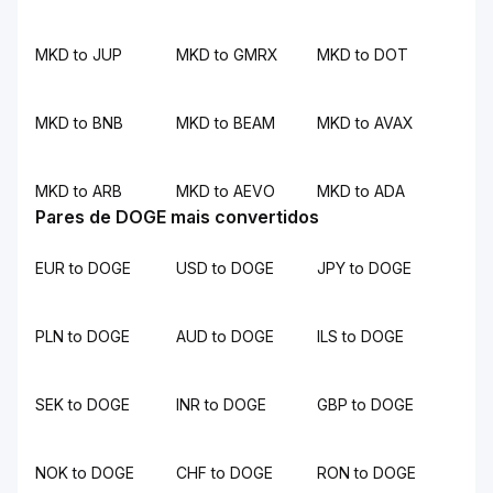
MKD to JUP
MKD to GMRX
MKD to DOT
MKD to BNB
MKD to BEAM
MKD to AVAX
MKD to ARB
MKD to AEVO
MKD to ADA
Pares de DOGE mais convertidos
EUR to DOGE
USD to DOGE
JPY to DOGE
PLN to DOGE
AUD to DOGE
ILS to DOGE
SEK to DOGE
INR to DOGE
GBP to DOGE
NOK to DOGE
CHF to DOGE
RON to DOGE