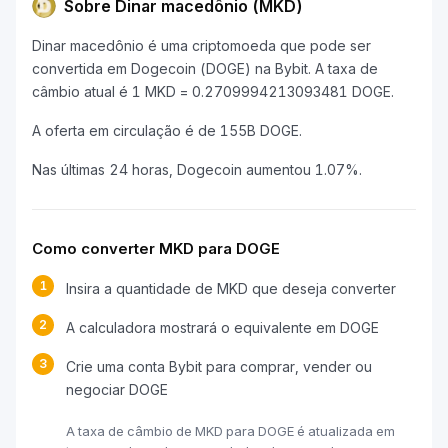
Sobre Dinar macedônio (MKD)
Dinar macedônio é uma criptomoeda que pode ser
convertida em Dogecoin (DOGE) na Bybit. A taxa de
câmbio atual é 1 MKD = 0.2709994213093481 DOGE.
A oferta em circulação é de 155B DOGE.
Nas últimas 24 horas, Dogecoin aumentou 1.07%.
Como converter MKD para DOGE
1
Insira a quantidade de MKD que deseja converter
2
A calculadora mostrará o equivalente em DOGE
3
Crie uma conta Bybit para comprar, vender ou
negociar DOGE
A taxa de câmbio de MKD para DOGE é atualizada em