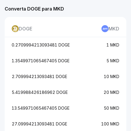
Converta DOGE para MKD
DOGE
MKD
0.2709994213093481 DOGE
1 MKD
1.3549971065467405 DOGE
5 MKD
2.709994213093481 DOGE
10 MKD
5.419988426186962 DOGE
20 MKD
13.549971065467405 DOGE
50 MKD
27.09994213093481 DOGE
100 MKD