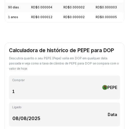
90 dias
RD$0.000004
RD$0.000002
RD$0.000003
1 anos
RD$0.000012
RD$0.000002
RD$0.000005
Calculadora de histórico de PEPE para DOP
Descubra quanto o seu PEPE (Pepe) valia em DOP em qualquer data
passada e veja como a taxa de câmbio de PEPE para DOP se compara com o
valor de hoje.
Comprar
PEPE
Ligado
Data