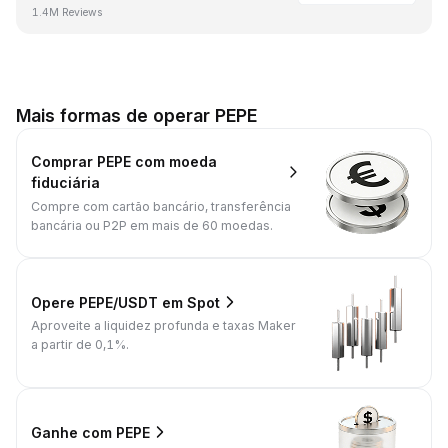
1.4M Reviews
Mais formas de operar PEPE
Comprar PEPE com moeda
fiduciária
Compre com cartão bancário, transferência
bancária ou P2P em mais de 60 moedas.
Opere PEPE/USDT em Spot
Aproveite a liquidez profunda e taxas Maker
a partir de 0,1%.
Ganhe com PEPE