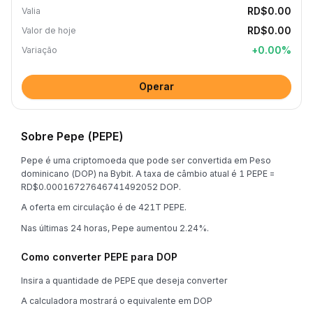
RD$0.00
Valia
RD$0.00
Valor de hoje
+
0.00
%
Variação
Operar
Sobre Pepe (PEPE)
Pepe é uma criptomoeda que pode ser convertida em Peso
dominicano (DOP) na Bybit. A taxa de câmbio atual é 1 PEPE =
RD$0.00016727646741492052 DOP.
A oferta em circulação é de 421T PEPE.
Nas últimas 24 horas, Pepe aumentou 2.24%.
Como converter PEPE para DOP
Insira a quantidade de PEPE que deseja converter
A calculadora mostrará o equivalente em DOP