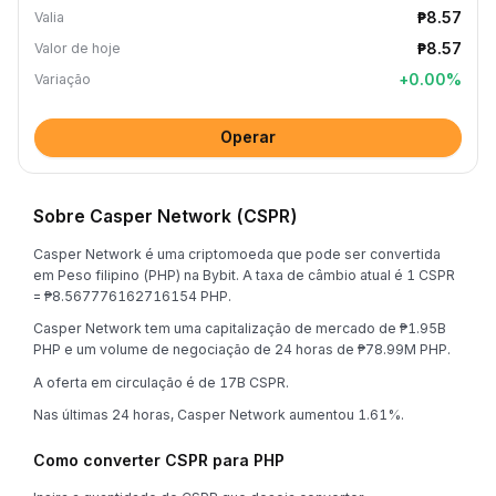
₱8.57
Valia
₱8.57
Valor de hoje
+
0.00
%
Variação
Operar
Sobre Casper Network (CSPR)
Casper Network é uma criptomoeda que pode ser convertida
em Peso filipino (PHP) na Bybit. A taxa de câmbio atual é 1 CSPR
= ₱8.567776162716154 PHP.
Casper Network tem uma capitalização de mercado de ₱1.95B
PHP e um volume de negociação de 24 horas de ₱78.99M PHP.
A oferta em circulação é de 17B CSPR.
Nas últimas 24 horas, Casper Network aumentou 1.61%.
Como converter CSPR para PHP