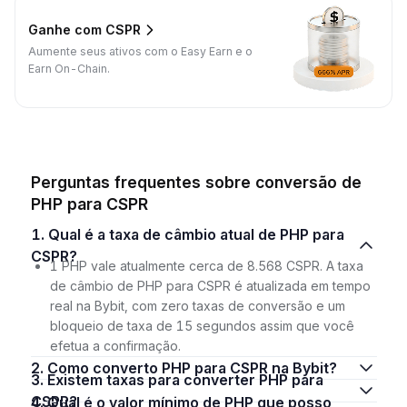
Ganhe com CSPR
Aumente seus ativos com o Easy Earn e o
Earn On-Chain.
Perguntas frequentes sobre conversão de
PHP para CSPR
1. Qual é a taxa de câmbio atual de PHP para
CSPR?
1 PHP vale atualmente cerca de 8.568 CSPR. A taxa
de câmbio de PHP para CSPR é atualizada em tempo
real na Bybit, com zero taxas de conversão e um
bloqueio de taxa de 15 segundos assim que você
efetua a confirmação.
2. Como converto PHP para CSPR na Bybit?
3. Existem taxas para converter PHP para
CSPR?
4. Qual é o valor mínimo de PHP que posso