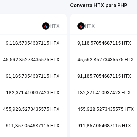
Converta HTX para PHP
HTX
HTX
9,118.57054687115 HTX
9,118.57054687115 HTX
45,592.85273435575 HTX
45,592.85273435575 HTX
91,185.7054687115 HTX
91,185.7054687115 HTX
182,371.410937423 HTX
182,371.410937423 HTX
455,928.5273435575 HTX
455,928.5273435575 HTX
911,857.054687115 HTX
911,857.054687115 HTX