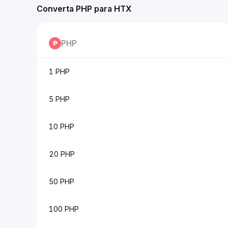
Converta PHP para HTX
PHP
1 PHP
5 PHP
10 PHP
20 PHP
50 PHP
100 PHP