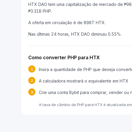
HTX DAO tem uma capitalização de mercado de ₱98
₱3.31B PHP.
A oferta em circulação é de 898T HTX.
Nas últimas 24 horas, HTX DAO diminuiu 0.55%.
Como converter PHP para HTX
1
Insira a quantidade de PHP que deseja convert
2
A calculadora mostrará o equivalente em HTX
3
Crie uma conta Bybit para comprar, vender ou
A taxa de câmbio de PHP para HTX é atualizada e