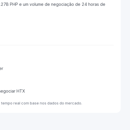
.27B PHP e um volume de negociação de 24 horas de
er
 negociar HTX
m tempo real com base nos dados do mercado.