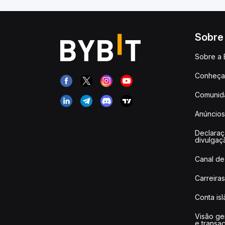
Sobre
Sobre a 
Conheça 
Comunid
Anúncios
Declara
divulgaç
Canal de
Carreiras
Conta is
Visão ge
e transa