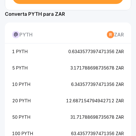
Converta PYTH para ZAR
PYTH
ZAR
1 PYTH
0.6343577397471356 ZAR
5 PYTH
3.171788698735678 ZAR
10 PYTH
6.343577397471356 ZAR
20 PYTH
12.687154794942712 ZAR
50 PYTH
31.71788698735678 ZAR
100 PYTH
63.43577397471356 ZAR