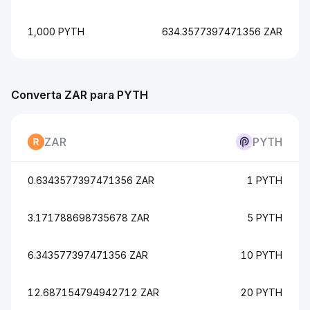
1,000 PYTH
634.3577397471356 ZAR
Converta ZAR para PYTH
ZAR
PYTH
0.6343577397471356 ZAR
1 PYTH
3.171788698735678 ZAR
5 PYTH
6.343577397471356 ZAR
10 PYTH
12.687154794942712 ZAR
20 PYTH