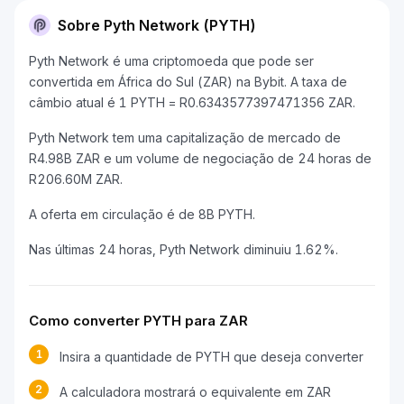
Sobre Pyth Network (PYTH)
Pyth Network é uma criptomoeda que pode ser
convertida em África do Sul (ZAR) na Bybit. A taxa de
câmbio atual é 1 PYTH = R0.6343577397471356 ZAR.
Pyth Network tem uma capitalização de mercado de
R4.98B ZAR e um volume de negociação de 24 horas de
R206.60M ZAR.
A oferta em circulação é de 8B PYTH.
Nas últimas 24 horas, Pyth Network diminuiu 1.62%.
Como converter PYTH para ZAR
1
Insira a quantidade de PYTH que deseja converter
2
A calculadora mostrará o equivalente em ZAR