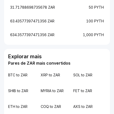
31.71788698735678 ZAR
50 PYTH
63.43577397471356 ZAR
100 PYTH
634.3577397471356 ZAR
1,000 PYTH
Explorar mais
Pares de ZAR mais convertidos
BTC to ZAR
XRP to ZAR
SOL to ZAR
SHIB to ZAR
MYRIA to ZAR
FET to ZAR
ETH to ZAR
COQ to ZAR
AXS to ZAR