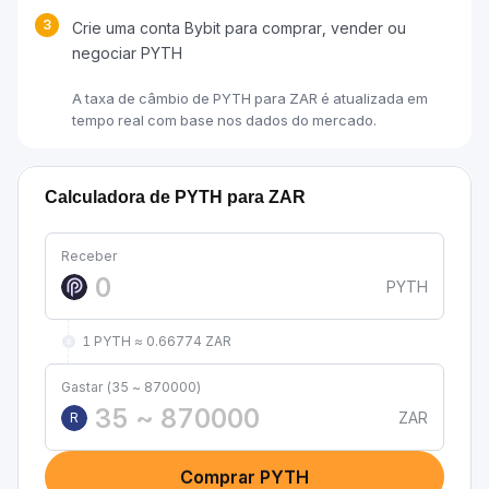
3
Crie uma conta Bybit para comprar, vender ou
negociar PYTH
A taxa de câmbio de PYTH para ZAR é atualizada em
tempo real com base nos dados do mercado.
Calculadora de PYTH para ZAR
Receber
PYTH
1 PYTH ≈ 0.66774 ZAR
Gastar (35 ~ 870000)
ZAR
R
Comprar PYTH