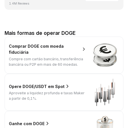
1.4M Reviews
Mais formas de operar DOGE
Comprar DOGE com moeda
fiduciária
Compre com cartão bancário, transferência
bancária ou P2P em mais de 60 moedas.
Opere DOGE/USDT em Spot
Aproveite a liquidez profunda e taxas Maker
a partir de 0,1%.
Ganhe com DOGE