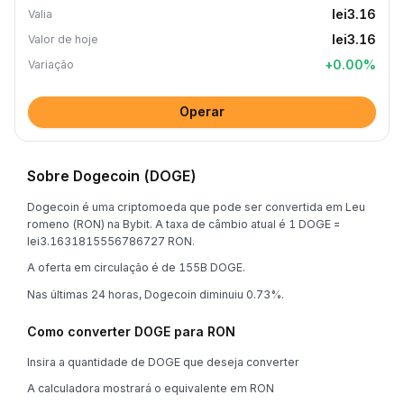
lei3.16
Valia
lei3.16
Valor de hoje
+
0.00
%
Variação
Operar
Sobre Dogecoin (DOGE)
Dogecoin é uma criptomoeda que pode ser convertida em Leu
romeno (RON) na Bybit. A taxa de câmbio atual é 1 DOGE =
lei3.1631815556786727 RON.
A oferta em circulação é de 155B DOGE.
Nas últimas 24 horas, Dogecoin diminuiu 0.73%.
Como converter DOGE para RON
Insira a quantidade de DOGE que deseja converter
A calculadora mostrará o equivalente em RON