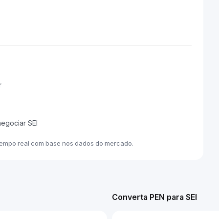
r
negociar SEI
 tempo real com base nos dados do mercado.
Converta PEN para SEI