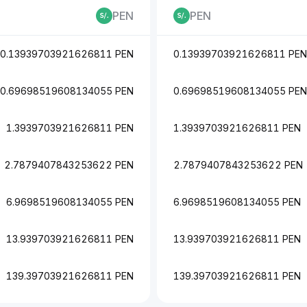
PEN
PEN
0.13939703921626811 PEN
0.13939703921626811 PEN
0.69698519608134055 PEN
0.69698519608134055 PEN
1.3939703921626811 PEN
1.3939703921626811 PEN
2.7879407843253622 PEN
2.7879407843253622 PEN
6.9698519608134055 PEN
6.9698519608134055 PEN
13.939703921626811 PEN
13.939703921626811 PEN
139.39703921626811 PEN
139.39703921626811 PEN