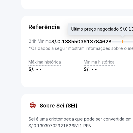
Referência
Último preço negociado S/.0
24h Mínimo
S/.
0.1385503613784628
*Os dados a seguir mostram informações sobre o m
Máxima histórica
Mínima histórica
S/.
--
S/.
--
Sobre Sei (SEI)
Sei é uma criptomoeda que pode ser convertida em So
S/.0.13939703921626811 PEN.