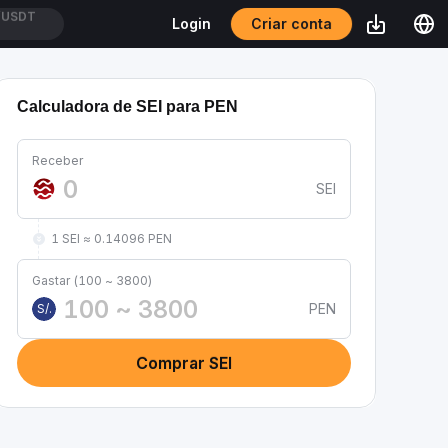
Criar conta
Login
USDT
Calculadora de SEI para PEN
Receber
SEI
1 SEI ≈ 0.14096 PEN
Gastar (100 ~ 3800)
PEN
S/.
Comprar SEI