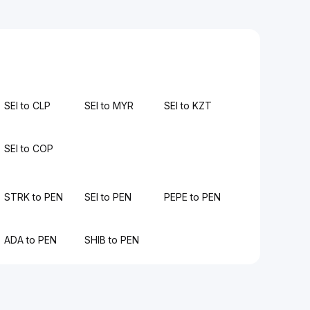
SEI to CLP
SEI to MYR
SEI to KZT
SEI to COP
STRK to PEN
SEI to PEN
PEPE to PEN
ADA to PEN
SHIB to PEN