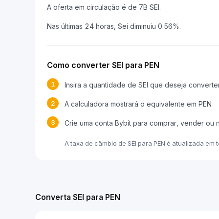
A oferta em circulação é de 7B SEI.
Nas últimas 24 horas, Sei diminuiu 0.56%.
Como converter SEI para PEN
1
Insira a quantidade de SEI que deseja converte
2
A calculadora mostrará o equivalente em PEN
3
Crie uma conta Bybit para comprar, vender ou 
A taxa de câmbio de SEI para PEN é atualizada em
Converta SEI para PEN