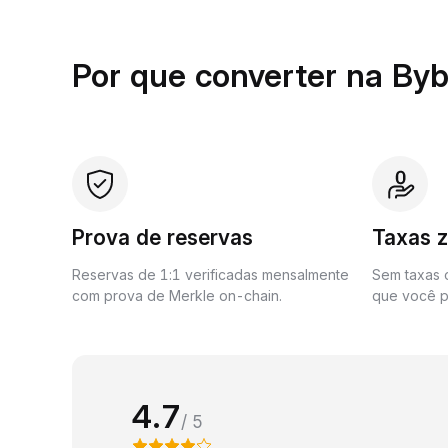
Por que converter na Byb
Prova de reservas
Taxas 
Reservas de 1:1 verificadas mensalmente
Sem taxas o
com prova de Merkle on-chain.
que você p
4.7
/ 5