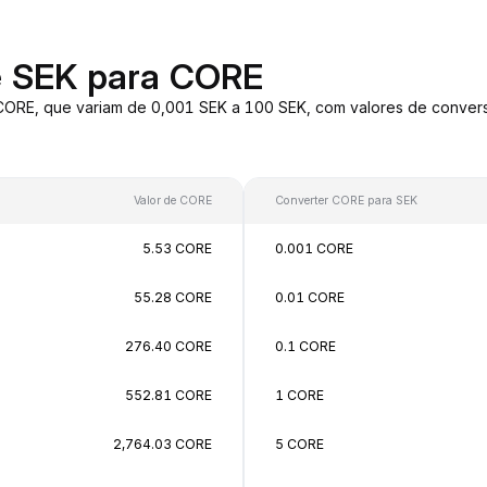
e SEK para CORE
 CORE, que variam de 0,001 SEK a 100 SEK, com valores de conve
Valor de CORE
Converter CORE para SEK
5.53 CORE
0.001 CORE
55.28 CORE
0.01 CORE
276.40 CORE
0.1 CORE
552.81 CORE
1 CORE
2,764.03 CORE
5 CORE