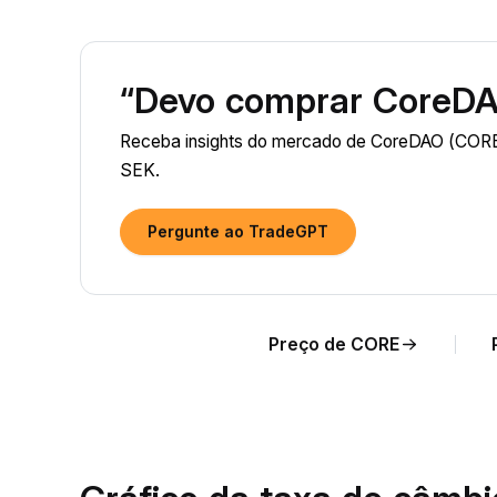
“Devo comprar CoreDA
Receba insights do mercado de CoreDAO (CORE)
SEK.
Pergunte ao TradeGPT
Preço de CORE