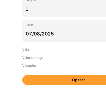
Comprar
Ligado
Valia
Valor de hoje
Variação
Operar