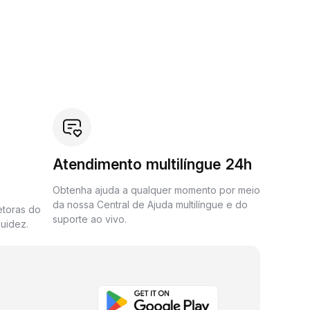
Atendimento multilíngue 24h
Obtenha ajuda a qualquer momento por meio
da nossa Central de Ajuda multilíngue e do
etoras do
suporte ao vivo.
uidez.