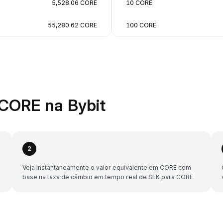
5,528.06 CORE
10 CORE
55,280.62 CORE
100 CORE
CORE na Bybit
2
Veja instantaneamente o valor equivalente em CORE com
base na taxa de câmbio em tempo real de SEK para CORE.