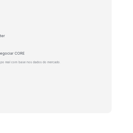
ter
 negociar CORE
mpo real com base nos dados do mercado.