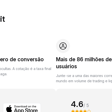
it
zero de conversão
Mais de 86 milhões de
usuários
cultas. A cotação é a taxa final
aga.
Junte-se a uma das maiores corr
mundo em volume de trading e liq
4.6
/ 5