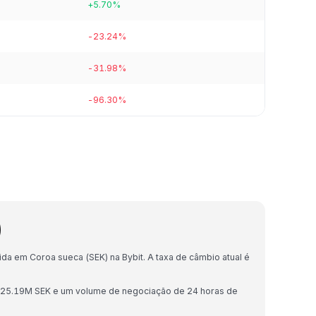
+5.70%
-23.24%
-31.98%
-96.30%
)
a em Coroa sueca (SEK) na Bybit. A taxa de câmbio atual é
225.19M SEK e um volume de negociação de 24 horas de