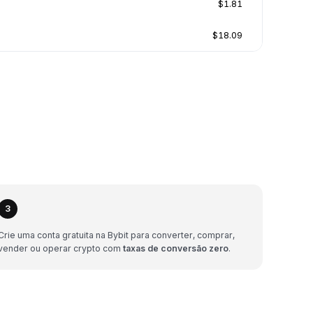
$1.81
$18.09
3
Crie uma conta gratuita na Bybit para converter, comprar,
vender ou operar crypto com
taxas de conversão zero
.