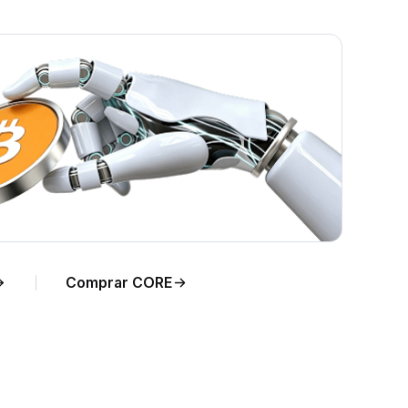
ara
Comprar CORE