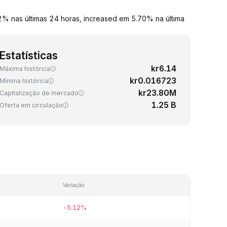
 nas últimas 24 horas, increased em 5.70% na última
Estatísticas
kr6.14
Máxima histórica
kr0.016723
Mínima histórica
kr23.80M
Capitalização de mercado
1.25 B
Oferta em circulação
Variação
-5.12%