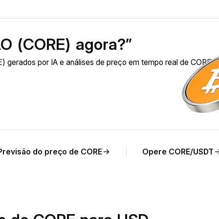
O (CORE) agora?”
 gerados por IA e análises de preço em tempo real de CORE p
Previsão do preço de CORE
Opere CORE/USDT