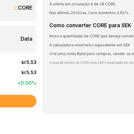
A oferta em circulação é de 1B CORE.
CORE
Nas últimas 24 horas, Core aumentou 4.92%.
Como converter CORE para SEK
Insira a quantidade de CORE que deseja conver
Data
A calculadora mostrará o equivalente em SEK
Crie uma conta Bybit para comprar, vender ou
kr5.53
A taxa de câmbio de CORE para SEK é atualizada em te
kr5.53
+
0.00
%