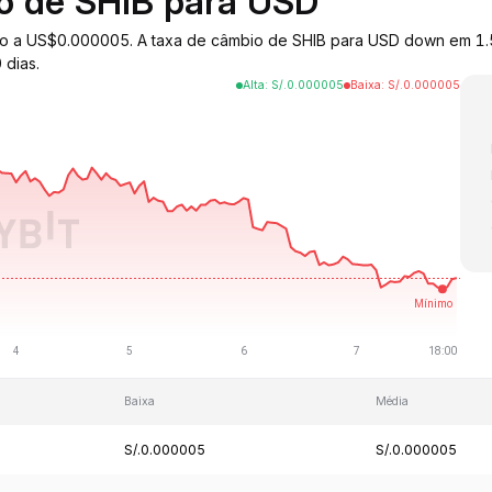
io de SHIB para USD
ciado a US$0.000005. A taxa de câmbio de SHIB para USD down em 
 dias.
Alta
:
S/.
0.000005
Baixa
:
S/.
0.000005
Baixa
Média
S/.0.000005
S/.0.000005