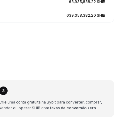
63,935,838.22 SHIB
639,358,382.20 SHIB
3
Crie uma conta gratuita na Bybit para converter, comprar,
vender ou operar SHIB com
taxas de conversão zero
.