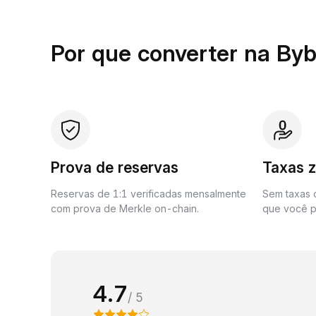
Por que converter na Byb
Prova de reservas
Taxas 
Reservas de 1:1 verificadas mensalmente
Sem taxas o
com prova de Merkle on-chain.
que você p
4.7
/ 5