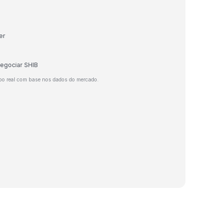
er
negociar SHIB
po real com base nos dados do mercado.