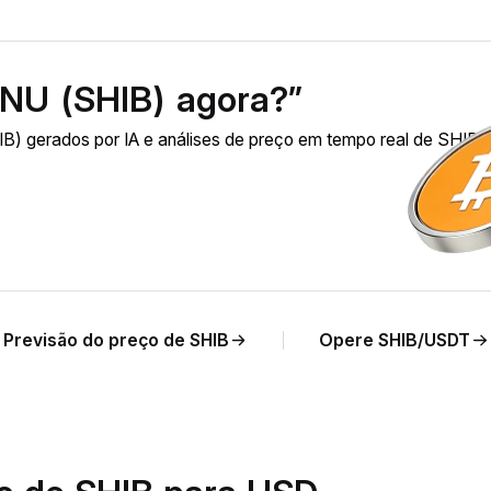
INU (SHIB) agora?”
) gerados por IA e análises de preço em tempo real de SHIB 
Previsão do preço de SHIB
Opere SHIB/USDT