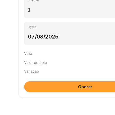
Comprar
Ligado
Valia
Valor de hoje
Variação
Operar