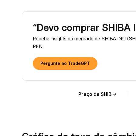
“Devo comprar SHIBA 
Receba insights do mercado de SHIBA INU (SHIB
PEN.
Pergunte ao TradeGPT
Preço de SHIB