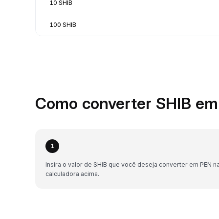
10 SHIB
100 SHIB
Como converter SHIB em
1
Insira o valor de SHIB que você deseja converter em PEN n
calculadora acima.