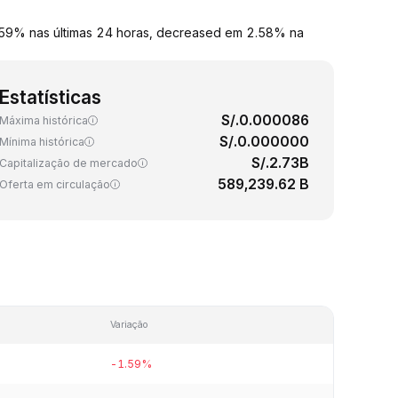
1.59% nas últimas 24 horas, decreased em 2.58% na
Estatísticas
S/.0.000086
Máxima histórica
S/.0.000000
Mínima histórica
S/.2.73B
Capitalização de mercado
589,239.62 B
Oferta em circulação
Variação
-1.59%