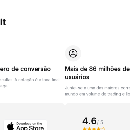
it
zero de conversão
Mais de 86 milhões de
usuários
cultas. A cotação é a taxa final
aga.
Junte-se a uma das maiores corr
mundo em volume de trading e liq
4.6
/ 5