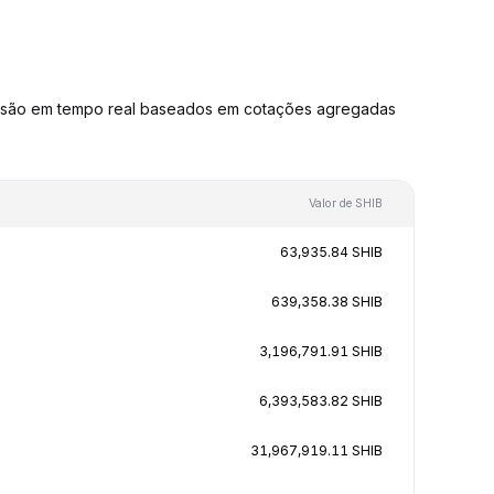
ersão em tempo real baseados em cotações agregadas
Valor de SHIB
63,935.84 SHIB
639,358.38 SHIB
3,196,791.91 SHIB
6,393,583.82 SHIB
31,967,919.11 SHIB