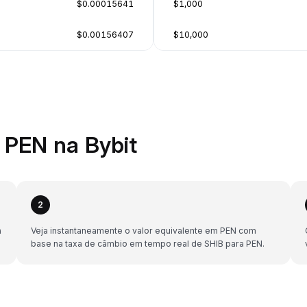
$0.00015641
$1,000
$0.00156407
$10,000
 PEN na Bybit
2
a
Veja instantaneamente o valor equivalente em PEN com
base na taxa de câmbio em tempo real de SHIB para PEN.