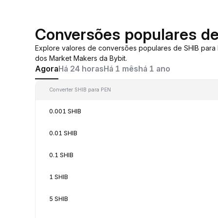
Conversões populares d
Explore valores de conversões populares de SHIB para
dos Market Makers da Bybit.
Agora
Há 24 horas
Há 1 mês
há 1 ano
Converter SHIB para PEN
0.001 SHIB
0.01 SHIB
0.1 SHIB
1 SHIB
5 SHIB