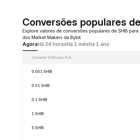
Conversões populares d
Explore valores de conversões populares de SHIB para
dos Market Makers da Bybit.
Agora
Há 24 horas
Há 1 mês
há 1 ano
Converter SHIB para PLN
0.001 SHIB
0.01 SHIB
0.1 SHIB
1 SHIB
5 SHIB