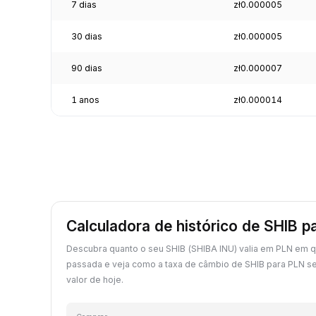
7 dias
zł0.000005
30 dias
zł0.000005
90 dias
zł0.000007
1 anos
zł0.000014
Calculadora de histórico de SHIB p
Descubra quanto o seu SHIB (SHIBA INU) valia em PLN em q
passada e veja como a taxa de câmbio de SHIB para PLN 
valor de hoje.