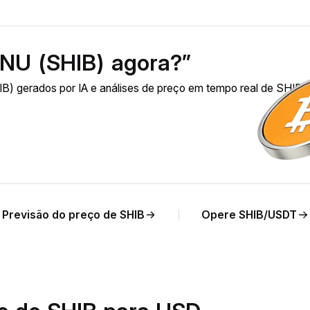
INU (SHIB) agora?”
) gerados por IA e análises de preço em tempo real de SHIB 
Previsão do preço de SHIB
Opere SHIB/USDT