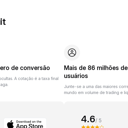
it
zero de conversão
Mais de 86 milhões de
usuários
cultas. A cotação é a taxa final
aga.
Junte-se a uma das maiores corr
mundo em volume de trading e liq
4.6
/ 5