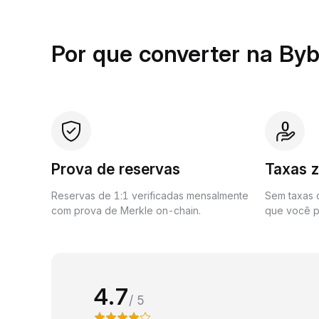
Por que converter na Byb
Prova de reservas
Taxas 
Reservas de 1:1 verificadas mensalmente
Sem taxas o
com prova de Merkle on-chain.
que você p
4.7
/ 5