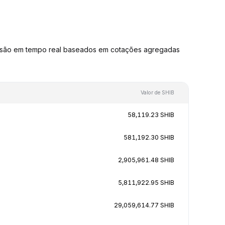
ersão em tempo real baseados em cotações agregadas
Valor de SHIB
58,119.23 SHIB
581,192.30 SHIB
2,905,961.48 SHIB
5,811,922.95 SHIB
29,059,614.77 SHIB