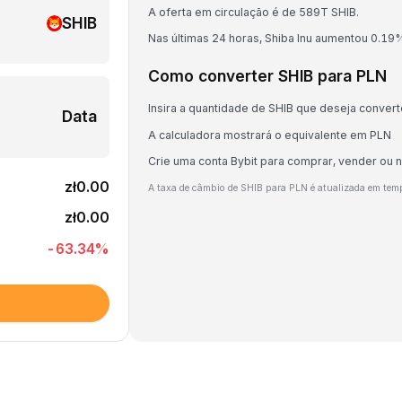
A oferta em circulação é de 589T SHIB.
SHIB
Nas últimas 24 horas, Shiba Inu aumentou 0.19
Como converter SHIB para PLN
Insira a quantidade de SHIB que deseja convert
Data
A calculadora mostrará o equivalente em PLN
Crie uma conta Bybit para comprar, vender ou 
zł0.00
A taxa de câmbio de SHIB para PLN é atualizada em tem
zł0.00
-63.34
%