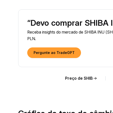
“Devo comprar SHIBA 
Receba insights do mercado de SHIBA INU (SHIB
PLN.
Pergunte ao TradeGPT
Preço de SHIB