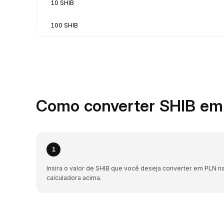
10 SHIB
100 SHIB
Como converter SHIB em
1
Insira o valor de SHIB que você deseja converter em PLN n
calculadora acima.