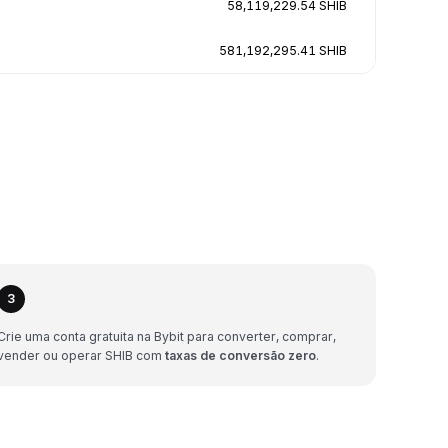
58,119,229.54 SHIB
581,192,295.41 SHIB
3
Crie uma conta gratuita na Bybit para converter, comprar,
vender ou operar SHIB com
taxas de conversão zero
.