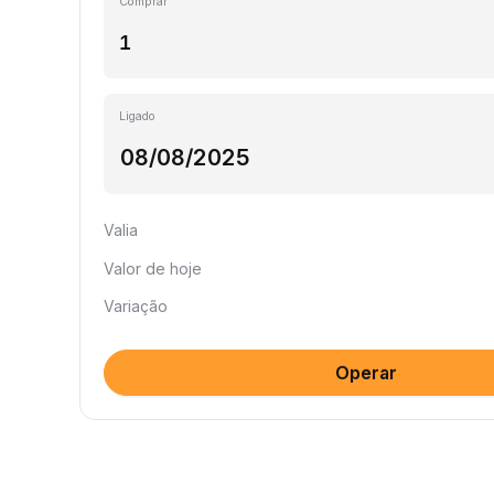
Comprar
Ligado
Valia
Valor de hoje
Variação
Operar