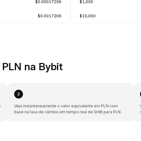
$0.00017206
$1,000
$0.0017206
$10,000
 PLN na Bybit
2
a
Veja instantaneamente o valor equivalente em PLN com
base na taxa de câmbio em tempo real de SHIB para PLN.