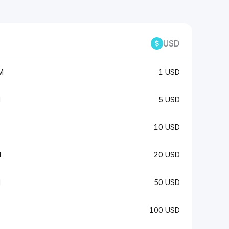
USD
M
1 USD
M
5 USD
10 USD
M
20 USD
M
50 USD
100 USD