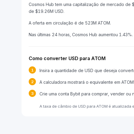
Cosmos Hub tem uma capitalização de mercado de 
de $19.26M USD.
A oferta em circulação é de 523M ATOM.
Nas últimas 24 horas, Cosmos Hub aumentou 1.43%.
Como converter USD para ATOM
1
Insira a quantidade de USD que deseja convert
2
A calculadora mostrará o equivalente em ATOM
3
Crie uma conta Bybit para comprar, vender ou
A taxa de câmbio de USD para ATOM é atualizada 