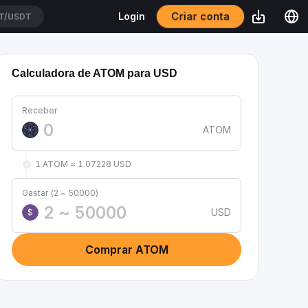
Criar conta
Login
T/USDT
Calculadora de ATOM para USD
Receber
ATOM
1 ATOM ≈ 1.07228 USD
Gastar (2 ~ 50000)
USD
$
Comprar ATOM