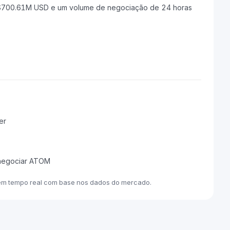
$700.61M USD e um volume de negociação de 24 horas
er
 negociar ATOM
em tempo real com base nos dados do mercado.