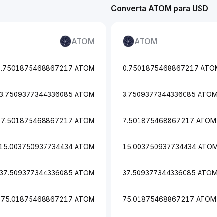
Converta ATOM para USD
ATOM
ATOM
0.7501875468867217 ATOM
0.7501875468867217 ATO
3.7509377344336085 ATOM
3.7509377344336085 ATO
7.501875468867217 ATOM
7.501875468867217 ATOM
15.003750937734434 ATOM
15.003750937734434 ATO
37.509377344336085 ATOM
37.509377344336085 ATO
75.01875468867217 ATOM
75.01875468867217 ATOM