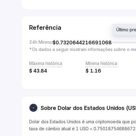
Referência
Último p
24h Mínimo
$
0.7320644216691068
*Os dados a seguir mostram informações sobre o m
Máxima histórica
Mínima histórica
$
43.84
$
1.16
Sobre Dolar dos Estados Unidos (US
Dolar dos Estados Unidos é uma criptomoeda que p
taxa de câmbio atual é 1 USD = 0.7501875468867