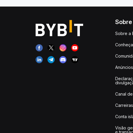
Sobre
Sobre a 
Conheça 
Comunid
Anúncios
Declara
divulgaç
Canal de
Carreiras
Conta is
Visão ge
e transa