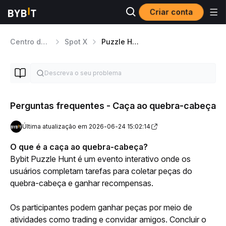
Criar conta
Centro de ajuda
Spot X
Puzzle Hunt
Perguntas frequentes - Caça ao quebra-cabeça
Última atualização em 2026-06-24 15:02:14
O que é a caça ao quebra-cabeça?
Bybit Puzzle Hunt é um evento interativo onde os 
usuários completam tarefas para coletar peças do 
quebra-cabeça e ganhar recompensas.
Os participantes podem ganhar peças por meio de 
atividades como trading e convidar amigos. Concluir o 