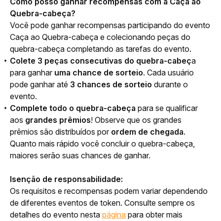
Como posso ganhar recompensas com a Caça ao 
Quebra-cabeça?
Você pode ganhar recompensas participando do evento 
Caça ao Quebra-cabeça e colecionando peças do 
quebra-cabeça completando as tarefas do evento.
Colete 3 peças
consecutivas
do quebra-cabeç
a
para ganhar
uma chance de sorteio
. Cada usuário
pode ganhar até
3 chances
de sorteio
durante o
evento.
Complete todo o quebra-cabeça
para se qualificar
aos
grandes prêmios
! Observe que os grandes
prêmios são distribuídos por
ordem de chegada
.
Quanto mais rápido você concluir o quebra-cabeça,
maiores serão suas chances de ganhar.
Isenção de responsabilidade
: 
Os requisitos e recompensas podem variar dependendo 
de diferentes eventos de token. Consulte sempre os 
detalhes do evento nesta 
página
 para obter mais 