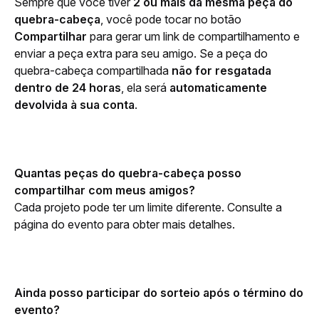
Sempre que você tiver 
2 ou mais da mesma peça do 
quebra-cabeça
, você pode tocar no botão 
Compartilhar
 para gerar um link de compartilhamento e 
enviar a peça extra para seu amigo. Se a peça do 
quebra-cabeça compartilhada 
não for resgatada 
dentro de 24 horas
, ela será 
automaticamente 
devolvida à sua conta
.
Quantas peças do quebra-cabeça posso 
compartilhar com meus amigos?
Cada projeto pode ter um limite diferente. Consulte a 
página do evento para obter mais detalhes.
Ainda posso participar do sorteio após o término do 
evento?