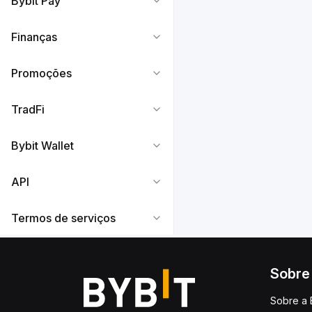
Bybit Pay
Finanças
Promoções
TradFi
Bybit Wallet
API
Termos de serviços
Sobre
Sobre a 