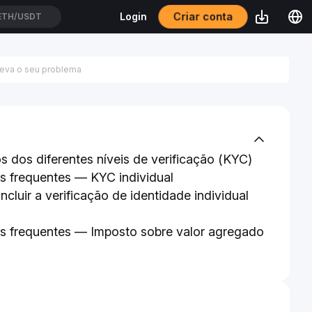
Criar conta
Login
ETH/USDT
s dos diferentes níveis de verificação (KYC)
s frequentes — KYC individual
luir a verificação de identidade individual
s frequentes — Imposto sobre valor agregado