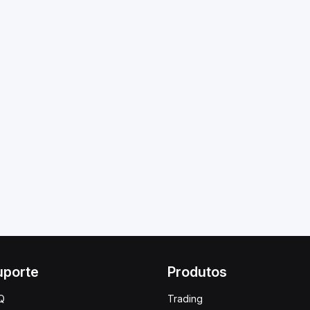
uporte
Produtos
Q
Trading