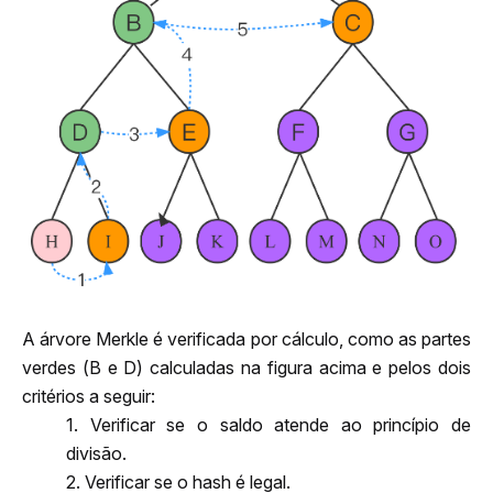
A árvore Merkle é verificada por cálculo, como as partes 
verdes (B e D) calculadas na figura acima e pelos dois 
critérios a seguir:
1. Verificar se o saldo atende ao princípio de 
divisão.
2. Verificar se o hash é legal.