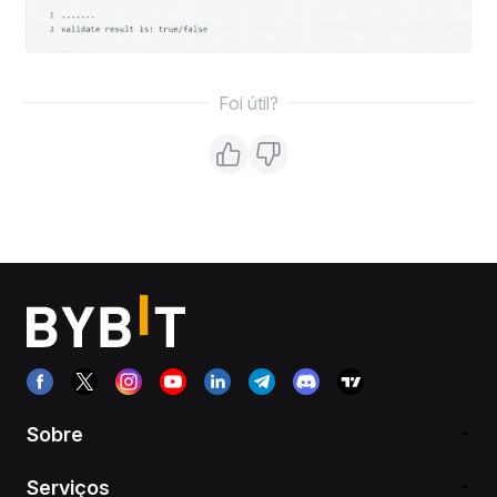
Foi útil?
Sobre
Serviços