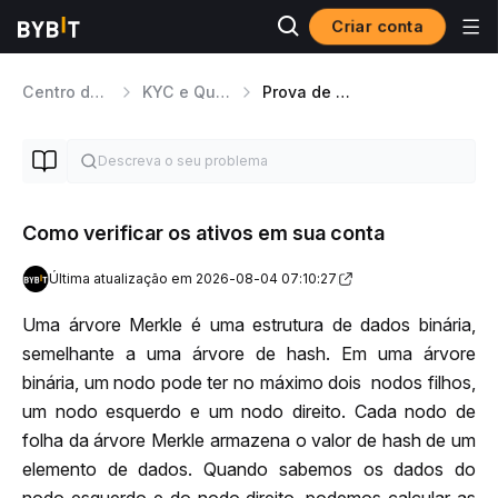
Criar conta
Centro de ajuda
KYC e Questões de Segurança
Prova de Reservas
Como verificar os ativos em sua conta
Última atualização em 2026-08-04 07:10:27
Uma árvore Merkle é uma estrutura de dados binária, 
semelhante a uma árvore de hash. Em uma árvore 
binária, um nodo pode ter no máximo dois  nodos filhos, 
um nodo esquerdo e um nodo direito. Cada nodo de 
folha da árvore Merkle armazena o valor de hash de um 
elemento de dados. Quando sabemos os dados do 