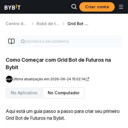
Criar conta
Centro de ajuda
Robô de trading
Grid Bot de Futuros
Como Começar com Grid Bot de Futuros na
Bybit
Última atualização em 2026-06-24 15:02:14
No Aplicativo
No Computador
Aqui está um guia passo a passo para criar seu primeiro 
Grid Bot de Futuros na Bybit.