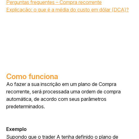
Perguntas frequentes – Compra recorrente
Explicação: o que é a média do custo em dólar (DCA)?
Como funciona
Ao fazer a sua inscrição em um plano de Compra 
recorrente, será processada uma ordem de compra 
automática, de acordo com seus parâmetros 
predeterminados.
Exemplo
Supondo que o trader A tenha definido o plano de 