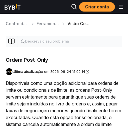
Criar conta
Centro de ajuda
Ferramentas de Trading
Visão Geral dos Tipos de Ordens
Ordem Post-Only
Última atualização em 2026-06-24 15:02:14
Disponíveis como uma opção adicional para ordens de 
limite ou condicionais de limite, as ordens Post-Only 
servem estritamente para garantir que suas ordens de 
limite sejam incluídas no livro de ordens e, assim, pagar 
taxas de negociação menores quando finalmente forem 
executadas. Quando esta opção for selecionada, o 
sistema cancela automaticamente a ordem de limite 