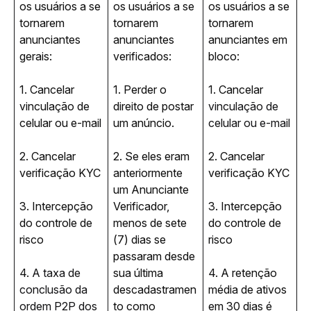
os usuários a se 
os usuários a se 
os usuários a se 
tornarem 
tornarem 
tornarem 
anunciantes 
anunciantes 
anunciantes em 
gerais:
verificados:
bloco:
1. Cancelar 
1. Perder o 
1. Cancelar
vinculação de 
direito de postar 
vinculação de 
celular ou e-mail
um anúncio.
celular ou e-mail
2. Cancelar 
2. Se eles eram 
2. Cancelar 
verificação KYC
anteriormente 
verificação KYC
um Anunciante 
3. Intercepção 
Verificador, 
3. Intercepção 
do controle de 
menos de sete 
do controle de 
risco
(7) dias se 
risco
passaram desde 
4. 
A taxa de 
sua última 
4. A retenção 
conclusão da 
descadastramen
média de ativos 
ordem P2P dos 
to como 
em 30 dias é 