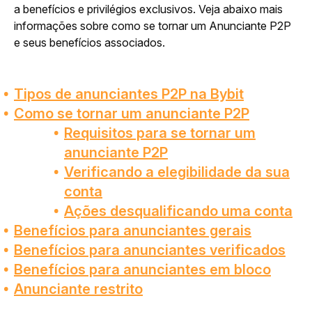
a benefícios e privilégios exclusivos. Veja abaixo mais 
informações sobre como se tornar um Anunciante P2P 
e seus benefícios associados.
Tipos de anunciantes P2P na Bybit
Como se tornar um anunciante P2P
Requisitos para se tornar um
anunciante P2P
Verificando a elegibilidade da sua
conta
Ações desqualificando uma conta
Benefícios para anunciantes gerais
Benefícios para anunciantes verificados
Benefícios para anunciantes em bloco
Anunciante restrito