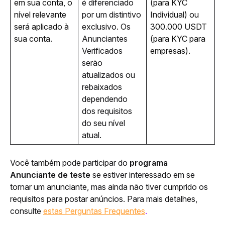
em sua conta, o 
é diferenciado 
(para KYC 
nível relevante 
por um distintivo 
Individual) ou 
será aplicado à 
exclusivo. Os 
300.000 USDT 
sua conta. 
Anunciantes 
(para KYC para 
Verificados 
empresas).
serão 
atualizados ou 
rebaixados 
dependendo 
dos requisitos 
do seu nível 
atual.
Você também pode participar do 
programa 
Anunciante de teste
 se estiver interessado em se 
tornar um anunciante, mas ainda não tiver cumprido os 
requisitos para postar anúncios. Para mais detalhes, 
consulte 
estas Perguntas Frequentes
.