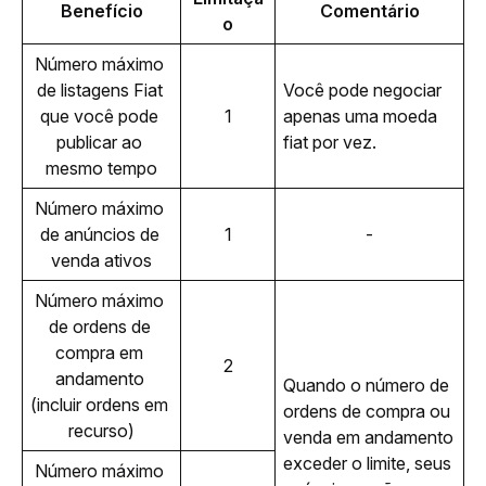
Benefício
Comentário
o
Número máximo 
de listagens Fiat 
Você pode negociar 
que você pode 
1
apenas uma moeda 
publicar ao 
fiat por vez.
mesmo tempo
Número máximo 
de anúncios de 
1
-
venda ativos
Número máximo 
de ordens de 
compra em 
2
andamento 
Quando o número de 
(incluir ordens em 
ordens de compra ou 
recurso)
venda em andamento 
exceder o limite, seus 
Número máximo 