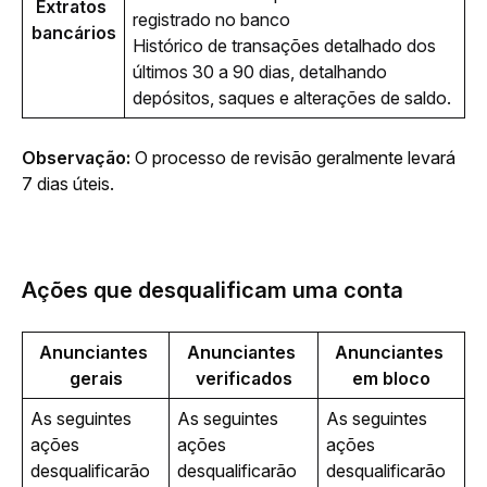
Extratos 
registrado no banco
bancários
Histórico de transações detalhado dos
últimos 30 a 90 dias, detalhando
depósitos, saques e alterações de saldo.
Observação: 
O processo de revisão geralmente levará 
7 dias úteis.
Ações que desqualificam uma conta
Anunciantes 
Anunciantes 
Anunciantes 
gerais
verificados
em bloco
As seguintes 
As seguintes 
As seguintes 
ações 
ações 
ações 
desqualificarão 
desqualificarão 
desqualificarão 