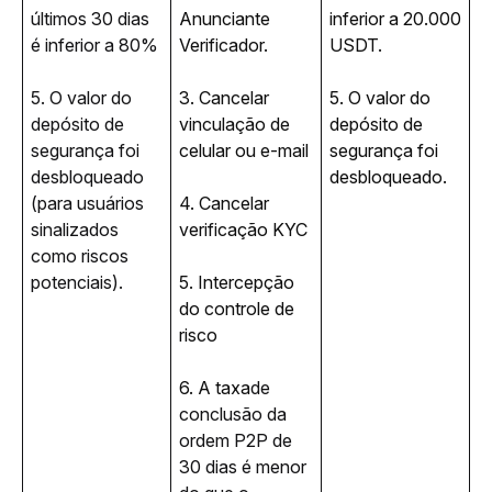
últimos 30 dias 
Anunciante 
inferior a 20.000 
é inferior a 80%
Verificador.
USDT.
5. O valor do 
3. Cancelar 
5. O valor do 
depósito de 
vinculação de 
depósito de 
segurança foi 
celular ou e-mail
segurança foi 
desbloqueado 
desbloqueado.
(para usuários 
4. Cancelar 
sinalizados 
verificação KYC
como riscos 
potenciais).
5. Intercepção 
do controle de 
risco
6. A taxa
de 
conclusão da 
ordem P2P de 
30 dias é menor 