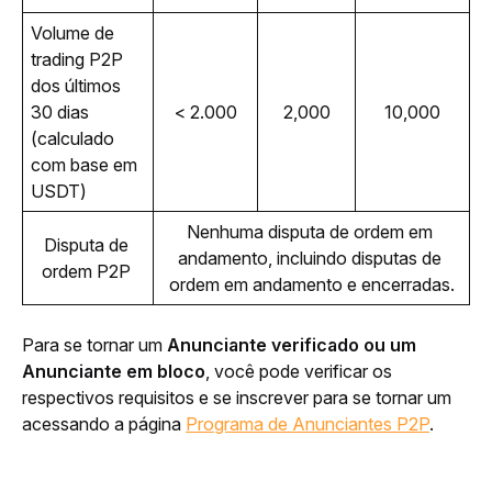
Volume de 
trading P2P 
dos últimos 
30 dias 
< 2.000
2,000
10,000
(calculado 
com base em 
USDT) 
Nenhuma disputa de ordem em 
Disputa de 
andamento, incluindo disputas de 
ordem P2P 
ordem em andamento e encerradas.
Para se tornar um 
Anunciante verificado ou um 
Anunciante em bloco
, você pode verificar os 
respectivos requisitos e se inscrever para se tornar um 
acessando a página 
Programa de Anunciantes P2P
.