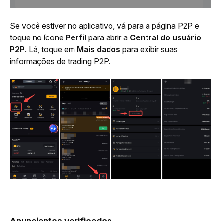
Se você estiver no aplicativo, vá para a página P2P e 
toque no ícone 
Perfil
 para abrir a 
Central do usuário 
P2P
. Lá, toque em 
Mais dados
 para exibir suas 
informações de trading P2P.
Anunciantes verificados