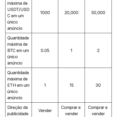
máxima de 
USDT/USD
1000
20,000
50,000
C em um 
único 
anúncio
Quantidade 
máxima de 
BTC em um 
0.05
1
2
único 
anúncio
Quantidade 
máxima de 
ETH em um 
1
15
30
único 
anúncio
Direção de 
Comprar e 
Comprar e 
Vender
publicidade
vender
vender