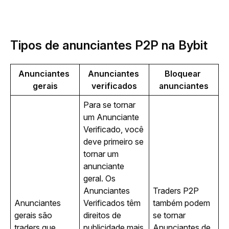
Tipos de anunciantes P2P na Bybit
Anunciantes 
Anunciantes 
Bloquear 
gerais
verificados
anunciantes
Para se tornar 
um Anunciante 
Verificado, você 
deve primeiro se 
tornar um 
anunciante 
geral. Os 
Anunciantes 
Traders P2P 
Anunciantes 
Verificados têm 
também podem 
gerais são 
direitos de 
se tornar 
traders que 
publicidade mais 
Anunciantes de 