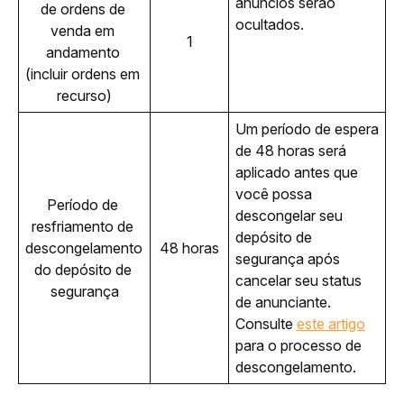
anúncios serão 
de ordens de 
ocultados.
venda em 
1
andamento 
(incluir ordens em 
recurso)
Um período de espera 
de 48 horas será 
aplicado antes que 
você possa 
Período de 
descongelar seu 
resfriamento de 
depósito de 
descongelamento 
48 horas
segurança após 
do depósito de 
cancelar seu status 
segurança
de anunciante. 
Consulte 
este artigo
para o processo de 
descongelamento.