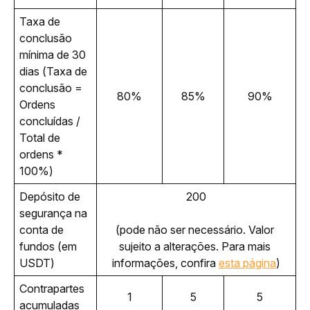
Taxa de 
conclusão 
mínima de 30 
dias 
(Taxa de 
conclusão = 
80%
85%
90%
Ordens 
concluídas / 
Total de 
ordens * 
100%)
Depósito de 
200
segurança na 
conta de 
(pode não ser necessário. Valor 
fundos (em 
sujeito a alterações.
Para mais 
USDT)
informações, confira 
esta página
)
Contrapartes 
1
5
5
acumuladas