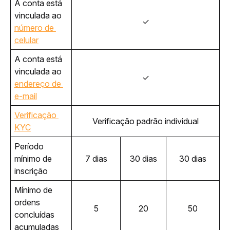
A conta está 
vinculada ao 
✓
número de 
celular
A conta está 
vinculada ao 
✓
endereço de 
e-mail
Verificação 
Verificação padrão individual
KYC
Período 
mínimo de 
7 dias
30 dias
30 dias
inscrição 
Mínimo de 
ordens 
5
20
50
concluídas 
acumuladas 